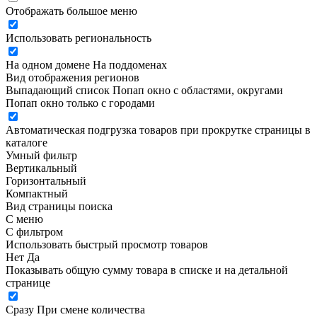
Отображать большое меню
Использовать региональность
На одном домене
На поддоменах
Вид отображения регионов
Выпадающий список
Попап окно c областями, округами
Попап окно только с городами
Автоматическая подгрузка товаров при прокрутке страницы в
каталоге
Умный фильтр
Вертикальный
Горизонтальный
Компактный
Вид страницы поиска
С меню
С фильтром
Использовать быстрый просмотр товаров
Нет
Да
Показывать общую сумму товара в списке и на детальной
странице
Сразу
При смене количества