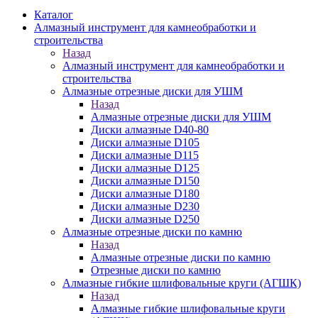
Каталог
Алмазный инструмент для камнеобработки и
строительства
Назад
Алмазный инструмент для камнеобработки и
строительства
Алмазные отрезные диски для УШМ
Назад
Алмазные отрезные диски для УШМ
Диски алмазные D40-80
Диски алмазные D105
Диски алмазные D115
Диски алмазные D125
Диски алмазные D150
Диски алмазные D180
Диски алмазные D230
Диски алмазные D250
Алмазные отрезные диски по камню
Назад
Алмазные отрезные диски по камню
Отрезные диски по камню
Алмазные гибкие шлифовальные круги (АГШК)
Назад
Алмазные гибкие шлифовальные круги