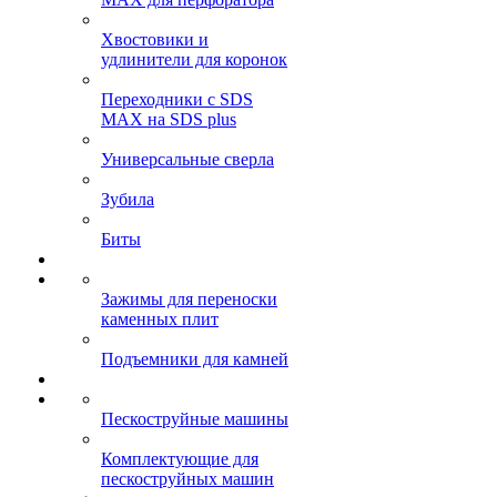
Хвостовики и
удлинители для коронок
Переходники с SDS
MAX на SDS plus
Универсальные сверла
Зубила
Биты
Зажимы для переноски
каменных плит
Подъемники для камней
Пескоструйные машины
Комплектующие для
пескоструйных машин