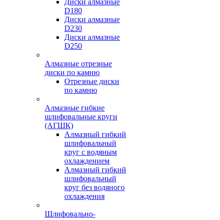
Диски алмазные
D180
Диски алмазные
D230
Диски алмазные
D250
Алмазные отрезные
диски по камню
Отрезные диски
по камню
Алмазные гибкие
шлифовальные круги
(АГШК)
Алмазный гибкий
шлифовальный
круг с водяным
охлаждением
Алмазный гибкий
шлифовальный
круг без водяного
охлаждения
Шлифовально-