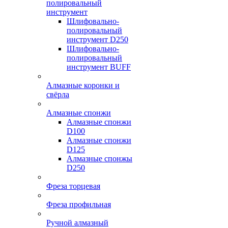
полировальный
инструмент
Шлифовально-
полировальный
инструмент D250
Шлифовально-
полировальный
инструмент BUFF
Алмазные коронки и
свёрла
Алмазные спонжи
Алмазные спонжи
D100
Алмазные спонжи
D125
Алмазные спонжы
D250
Фреза торцевая
Фреза профильная
Ручной алмазный