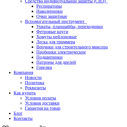
Средства индивидуальной защиты (СИЗ)
Респираторы
Наколенники
Очки защитные
Вспомогательный инструмент
Ухваты, планшайбы, переходники
Фетровые круги
Хомуты нейлоновые
Леска для триммера
Венчики для строительного миксера
Пробники электрические
Подшипники
Патроны для дрелей
Горелки
Компания
Новости
Политика
Реквизиты
Как купить
Условия оплаты
Условия доставки
Гарантия на товар
Блог
Контакты