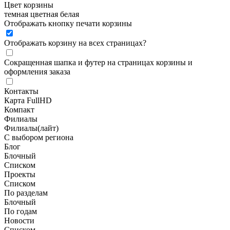
Цвет корзины
темная
цветная
белая
Отображать кнопку печати корзины
Отображать корзину на всех страницах
?
Сокращенная шапка и футер на страницах корзины и
оформления заказа
Контакты
Карта FullHD
Компакт
Филиалы
Филиалы(лайт)
С выбором региона
Блог
Блочный
Списком
Проекты
Списком
По разделам
Блочный
По годам
Новости
Списком