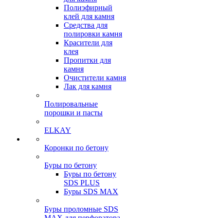
Полиэфирный
клей для камня
Средства для
полировки камня
Красители для
клея
Пропитки для
камня
Очистители камня
Лак для камня
Полировальные
порошки и пасты
ELKAY
Коронки по бетону
Буры по бетону
Буры по бетону
SDS PLUS
Буры SDS MAX
Буры проломные SDS
MAX для перфоратора