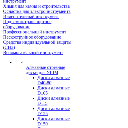
инструмент
Химия для камня и строительства
Оснастка для электроинструмента
Измерительный инструмент
Подъемно-транспортное
оборудование
Профессиональный инструмент
Пескоструйное оборудование
Средства индивидуальной защиты
(СИЗ)
Вспомогательный инструмент
Алмазные отрезные
диски для УШМ
Диски алмазные
D40-80
Диски алмазные
D105
Диски алмазные
D115
Диски алмазные
D125
Диски алмазные
D150