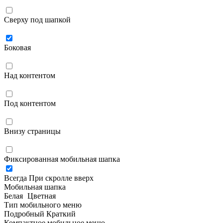
Сверху под шапкой
Боковая
Над контентом
Под контентом
Внизу страницы
Фиксированная мобильная шапка
Всегда
При скролле вверх
Мобильная шапка
Белая
Цветная
Тип мобильного меню
Подробный
Краткий
Компактное мобильное меню