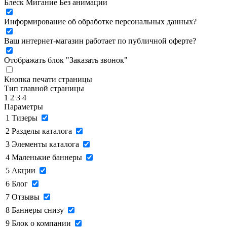
Блеск
Мигание
Без анимации
Информирование об обработке персональных данных
?
Ваш интернет-магазин работает по публичной оферте?
Отображать блок "Заказать звонок"
Кнопка печати страницы
Тип главной страницы
1
2
3
4
Параметры
1
Тизеры
2
Разделы каталога
3
Элементы каталога
4
Маленькие баннеры
5
Акции
6
Блог
7
Отзывы
8
Баннеры снизу
9
Блок о компании