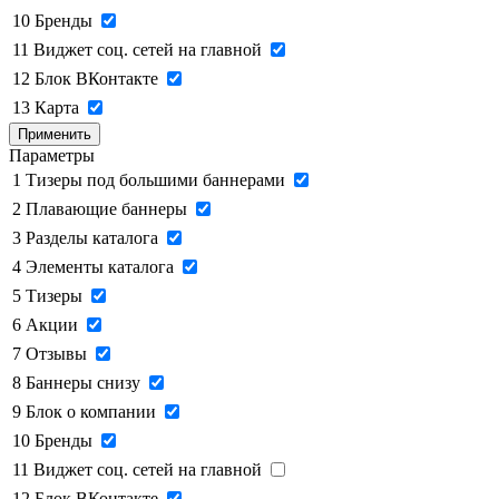
10
Бренды
11
Виджет соц. сетей на главной
12
Блок ВКонтакте
13
Карта
Применить
Параметры
1
Тизеры под большими баннерами
2
Плавающие баннеры
3
Разделы каталога
4
Элементы каталога
5
Тизеры
6
Акции
7
Отзывы
8
Баннеры снизу
9
Блок о компании
10
Бренды
11
Виджет соц. сетей на главной
12
Блок ВКонтакте