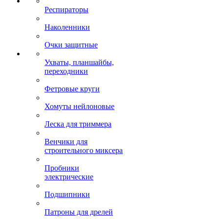
Респираторы
Наколенники
Очки защитные
Ухваты, планшайбы,
переходники
Фетровые круги
Хомуты нейлоновые
Леска для триммера
Венчики для
строительного миксера
Пробники
электрические
Подшипники
Патроны для дрелей