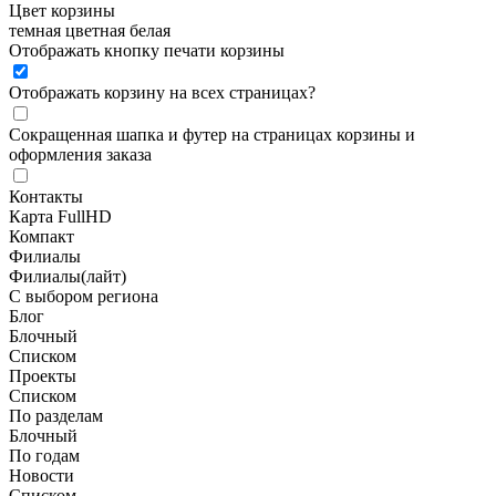
Цвет корзины
темная
цветная
белая
Отображать кнопку печати корзины
Отображать корзину на всех страницах
?
Сокращенная шапка и футер на страницах корзины и
оформления заказа
Контакты
Карта FullHD
Компакт
Филиалы
Филиалы(лайт)
С выбором региона
Блог
Блочный
Списком
Проекты
Списком
По разделам
Блочный
По годам
Новости
Списком