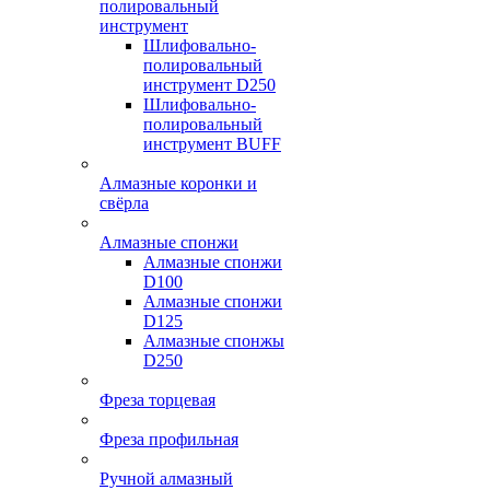
полировальный
инструмент
Шлифовально-
полировальный
инструмент D250
Шлифовально-
полировальный
инструмент BUFF
Алмазные коронки и
свёрла
Алмазные спонжи
Алмазные спонжи
D100
Алмазные спонжи
D125
Алмазные спонжы
D250
Фреза торцевая
Фреза профильная
Ручной алмазный