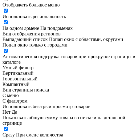
Отображать большое меню
Использовать региональность
На одном домене
На поддоменах
Вид отображения регионов
Выпадающий список
Попап окно c областями, округами
Попап окно только с городами
Автоматическая подгрузка товаров при прокрутке страницы в
каталоге
Умный фильтр
Вертикальный
Горизонтальный
Компактный
Вид страницы поиска
С меню
С фильтром
Использовать быстрый просмотр товаров
Нет
Да
Показывать общую сумму товара в списке и на детальной
странице
Сразу
При смене количества