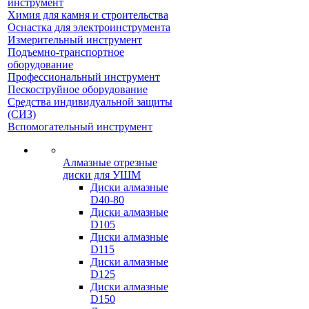
инструмент
Химия для камня и строительства
Оснастка для электроинструмента
Измерительный инструмент
Подъемно-транспортное
оборудование
Профессиональный инструмент
Пескоструйное оборудование
Средства индивидуальной защиты
(СИЗ)
Вспомогательный инструмент
Алмазные отрезные
диски для УШМ
Диски алмазные
D40-80
Диски алмазные
D105
Диски алмазные
D115
Диски алмазные
D125
Диски алмазные
D150