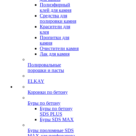
Полиэфирный
клей для камня
Средства для
полировки камня
Красители для
клея
Пропитки для
камня
Очистители камня
Лак для камня
Полировальные
порошки и пасты
ELKAY
Коронки по бетону
Буры по бетону
Буры по бетону
SDS PLUS
Буры SDS MAX
Буры проломные SDS
MAX для перфоратора