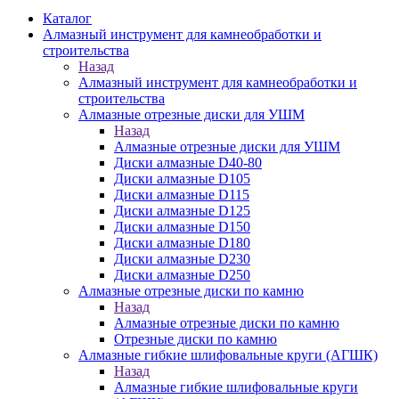
Каталог
Алмазный инструмент для камнеобработки и
строительства
Назад
Алмазный инструмент для камнеобработки и
строительства
Алмазные отрезные диски для УШМ
Назад
Алмазные отрезные диски для УШМ
Диски алмазные D40-80
Диски алмазные D105
Диски алмазные D115
Диски алмазные D125
Диски алмазные D150
Диски алмазные D180
Диски алмазные D230
Диски алмазные D250
Алмазные отрезные диски по камню
Назад
Алмазные отрезные диски по камню
Отрезные диски по камню
Алмазные гибкие шлифовальные круги (АГШК)
Назад
Алмазные гибкие шлифовальные круги