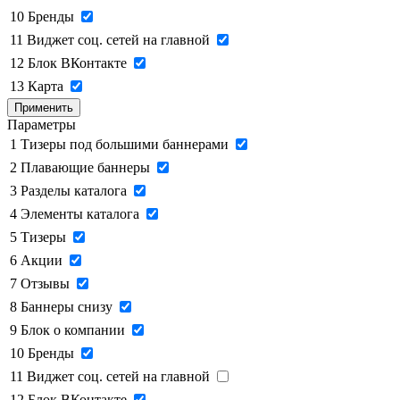
10
Бренды
11
Виджет соц. сетей на главной
12
Блок ВКонтакте
13
Карта
Применить
Параметры
1
Тизеры под большими баннерами
2
Плавающие баннеры
3
Разделы каталога
4
Элементы каталога
5
Тизеры
6
Акции
7
Отзывы
8
Баннеры снизу
9
Блок о компании
10
Бренды
11
Виджет соц. сетей на главной
12
Блок ВКонтакте