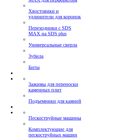
Хвостовики и
удлинители для коронок
Переходники с SDS
MAX на SDS plus
Универсальные сверла
Зубила
Биты
Зажимы для переноски
каменных плит
Подъемники для камней
Пескоструйные машины
Комплектующие для
пескоструйных машин