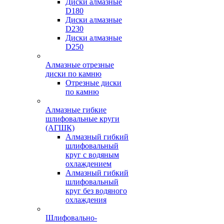
Диски алмазные
D180
Диски алмазные
D230
Диски алмазные
D250
Алмазные отрезные
диски по камню
Отрезные диски
по камню
Алмазные гибкие
шлифовальные круги
(АГШК)
Алмазный гибкий
шлифовальный
круг с водяным
охлаждением
Алмазный гибкий
шлифовальный
круг без водяного
охлаждения
Шлифовально-