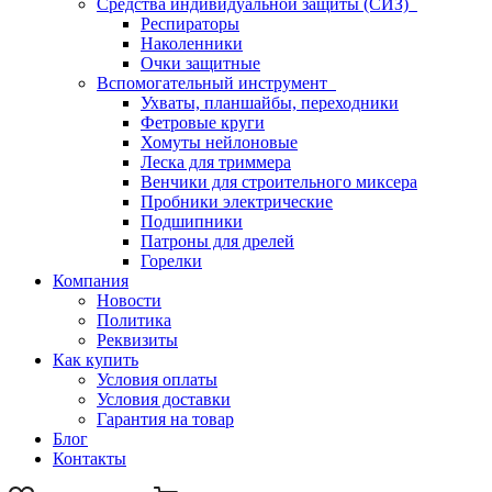
Средства индивидуальной защиты (СИЗ)
Респираторы
Наколенники
Очки защитные
Вспомогательный инструмент
Ухваты, планшайбы, переходники
Фетровые круги
Хомуты нейлоновые
Леска для триммера
Венчики для строительного миксера
Пробники электрические
Подшипники
Патроны для дрелей
Горелки
Компания
Новости
Политика
Реквизиты
Как купить
Условия оплаты
Условия доставки
Гарантия на товар
Блог
Контакты