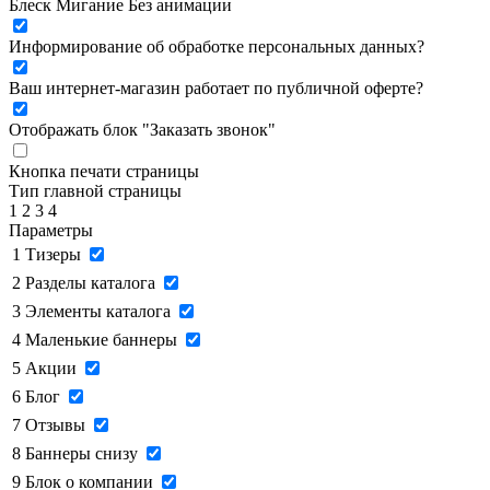
Блеск
Мигание
Без анимации
Информирование об обработке персональных данных
?
Ваш интернет-магазин работает по публичной оферте?
Отображать блок "Заказать звонок"
Кнопка печати страницы
Тип главной страницы
1
2
3
4
Параметры
1
Тизеры
2
Разделы каталога
3
Элементы каталога
4
Маленькие баннеры
5
Акции
6
Блог
7
Отзывы
8
Баннеры снизу
9
Блок о компании