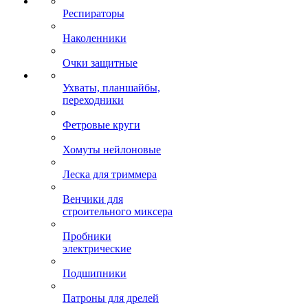
Респираторы
Наколенники
Очки защитные
Ухваты, планшайбы,
переходники
Фетровые круги
Хомуты нейлоновые
Леска для триммера
Венчики для
строительного миксера
Пробники
электрические
Подшипники
Патроны для дрелей