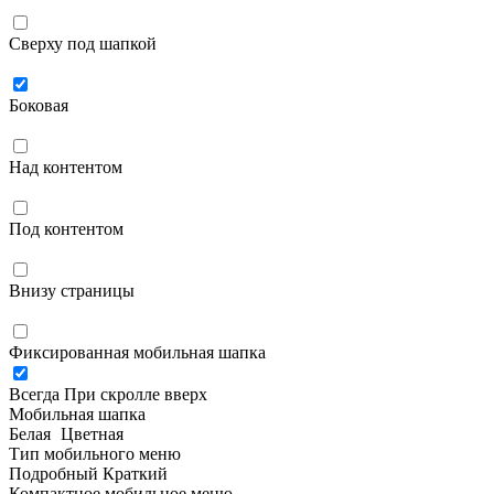
Сверху под шапкой
Боковая
Над контентом
Под контентом
Внизу страницы
Фиксированная мобильная шапка
Всегда
При скролле вверх
Мобильная шапка
Белая
Цветная
Тип мобильного меню
Подробный
Краткий
Компактное мобильное меню