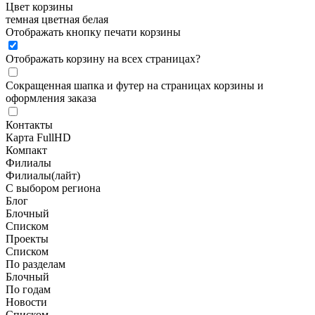
Цвет корзины
темная
цветная
белая
Отображать кнопку печати корзины
Отображать корзину на всех страницах
?
Сокращенная шапка и футер на страницах корзины и
оформления заказа
Контакты
Карта FullHD
Компакт
Филиалы
Филиалы(лайт)
С выбором региона
Блог
Блочный
Списком
Проекты
Списком
По разделам
Блочный
По годам
Новости
Списком