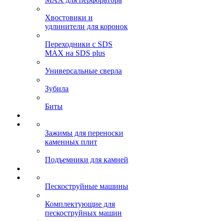
Хвостовики и
удлинители для коронок
Переходники с SDS
MAX на SDS plus
Универсальные сверла
Зубила
Биты
Зажимы для переноски
каменных плит
Подъемники для камней
Пескоструйные машины
Комплектующие для
пескоструйных машин