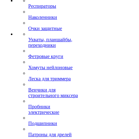
Респираторы
Наколенники
Очки защитные
Ухваты, планшайбы,
переходники
Фетровые круги
Хомуты нейлоновые
Леска для триммера
Венчики для
строительного миксера
Пробники
электрические
Подшипники
Патроны для дрелей