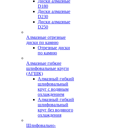
Диски алмазные
D180
Диски алмазные
D230
Диски алмазные
D250
Алмазные отрезные
диски по камню
Отрезные диски
по камню
Алмазные гибкие
шлифовальные круги
(АГШК)
Алмазный гибкий
шлифовальный
круг с водяным
охлаждением
Алмазный гибкий
шлифовальный
круг без водяного
охлаждения
Шлифовально-