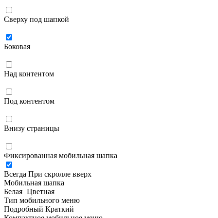
Сверху под шапкой
Боковая
Над контентом
Под контентом
Внизу страницы
Фиксированная мобильная шапка
Всегда
При скролле вверх
Мобильная шапка
Белая
Цветная
Тип мобильного меню
Подробный
Краткий
Компактное мобильное меню