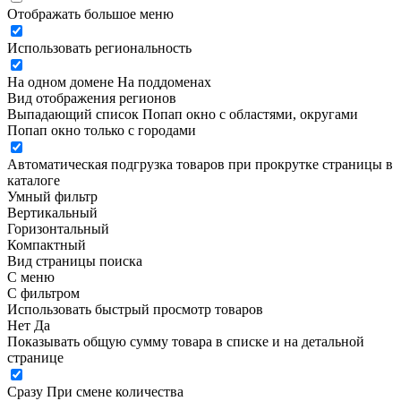
Отображать большое меню
Использовать региональность
На одном домене
На поддоменах
Вид отображения регионов
Выпадающий список
Попап окно c областями, округами
Попап окно только с городами
Автоматическая подгрузка товаров при прокрутке страницы в
каталоге
Умный фильтр
Вертикальный
Горизонтальный
Компактный
Вид страницы поиска
С меню
С фильтром
Использовать быстрый просмотр товаров
Нет
Да
Показывать общую сумму товара в списке и на детальной
странице
Сразу
При смене количества