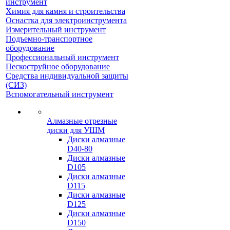
инструмент
Химия для камня и строительства
Оснастка для электроинструмента
Измерительный инструмент
Подъемно-транспортное
оборудование
Профессиональный инструмент
Пескоструйное оборудование
Средства индивидуальной защиты
(СИЗ)
Вспомогательный инструмент
Алмазные отрезные
диски для УШМ
Диски алмазные
D40-80
Диски алмазные
D105
Диски алмазные
D115
Диски алмазные
D125
Диски алмазные
D150