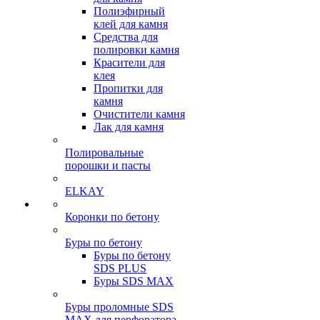
Полиэфирный
клей для камня
Средства для
полировки камня
Красители для
клея
Пропитки для
камня
Очистители камня
Лак для камня
Полировальные
порошки и пасты
ELKAY
Коронки по бетону
Буры по бетону
Буры по бетону
SDS PLUS
Буры SDS MAX
Буры проломные SDS
MAX для перфоратора