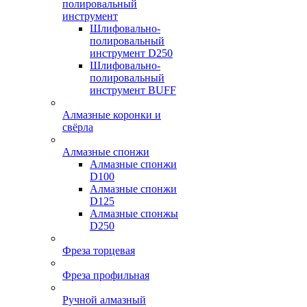
полировальный
инструмент
Шлифовально-
полировальный
инструмент D250
Шлифовально-
полировальный
инструмент BUFF
Алмазные коронки и
свёрла
Алмазные спонжи
Алмазные спонжи
D100
Алмазные спонжи
D125
Алмазные спонжы
D250
Фреза торцевая
Фреза профильная
Ручной алмазный