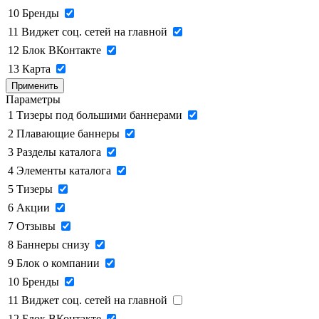
10
Бренды
11
Виджет соц. сетей на главной
12
Блок ВКонтакте
13
Карта
Применить
Параметры
1
Тизеры под большими баннерами
2
Плавающие баннеры
3
Разделы каталога
4
Элементы каталога
5
Тизеры
6
Акции
7
Отзывы
8
Баннеры снизу
9
Блок о компании
10
Бренды
11
Виджет соц. сетей на главной
12
Блок ВКонтакте