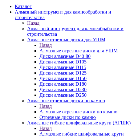
Каталог
Алмазный инструмент для камнеобработки и
строительства
Назад
Алмазный инструмент для камнеобработки и
строительства
Алмазные отрезные диски для УШМ
Назад
Алмазные отрезные диски для УШМ
Диски алмазные D40-80
Диски алмазные D105
Диски алмазные D115
Диски алмазные D125
Диски алмазные D150
Диски алмазные D180
Диски алмазные D230
Диски алмазные D250
Алмазные отрезные диски по камню
Назад
Алмазные отрезные диски по камню
Отрезные диски по камню
Алмазные гибкие шлифовальные круги (АГШК)
Назад
Алмазные гибкие шлифовальные круги