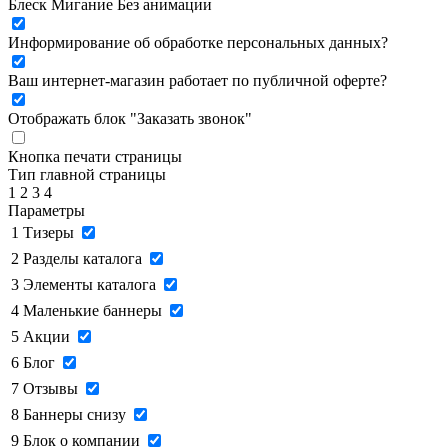
Блеск
Мигание
Без анимации
Информирование об обработке персональных данных
?
Ваш интернет-магазин работает по публичной оферте?
Отображать блок "Заказать звонок"
Кнопка печати страницы
Тип главной страницы
1
2
3
4
Параметры
1
Тизеры
2
Разделы каталога
3
Элементы каталога
4
Маленькие баннеры
5
Акции
6
Блог
7
Отзывы
8
Баннеры снизу
9
Блок о компании