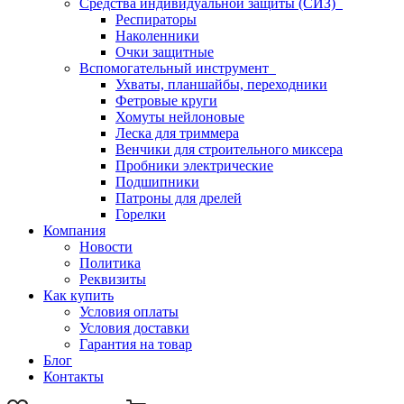
Средства индивидуальной защиты (СИЗ)
Респираторы
Наколенники
Очки защитные
Вспомогательный инструмент
Ухваты, планшайбы, переходники
Фетровые круги
Хомуты нейлоновые
Леска для триммера
Венчики для строительного миксера
Пробники электрические
Подшипники
Патроны для дрелей
Горелки
Компания
Новости
Политика
Реквизиты
Как купить
Условия оплаты
Условия доставки
Гарантия на товар
Блог
Контакты