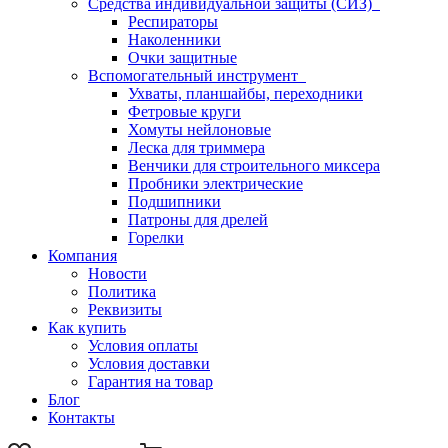
Средства индивидуальной защиты (СИЗ)
Респираторы
Наколенники
Очки защитные
Вспомогательный инструмент
Ухваты, планшайбы, переходники
Фетровые круги
Хомуты нейлоновые
Леска для триммера
Венчики для строительного миксера
Пробники электрические
Подшипники
Патроны для дрелей
Горелки
Компания
Новости
Политика
Реквизиты
Как купить
Условия оплаты
Условия доставки
Гарантия на товар
Блог
Контакты