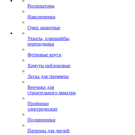
Респираторы
Наколенники
Очки защитные
Ухваты, планшайбы,
переходники
Фетровые круги
Хомуты нейлоновые
Леска для триммера
Венчики для
строительного миксера
Пробники
электрические
Подшипники
Патроны для дрелей