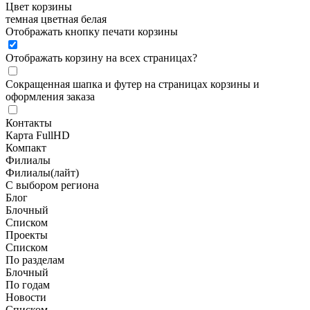
Цвет корзины
темная
цветная
белая
Отображать кнопку печати корзины
Отображать корзину на всех страницах
?
Сокращенная шапка и футер на страницах корзины и
оформления заказа
Контакты
Карта FullHD
Компакт
Филиалы
Филиалы(лайт)
С выбором региона
Блог
Блочный
Списком
Проекты
Списком
По разделам
Блочный
По годам
Новости
Списком