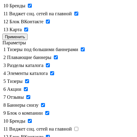
10
Бренды
11
Виджет соц. сетей на главной
12
Блок ВКонтакте
13
Карта
Применить
Параметры
1
Тизеры под большими баннерами
2
Плавающие баннеры
3
Разделы каталога
4
Элементы каталога
5
Тизеры
6
Акции
7
Отзывы
8
Баннеры снизу
9
Блок о компании
10
Бренды
11
Виджет соц. сетей на главной
12
Блок ВКонтакте