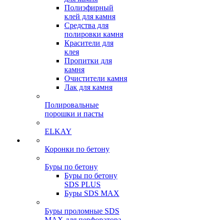
Полиэфирный
клей для камня
Средства для
полировки камня
Красители для
клея
Пропитки для
камня
Очистители камня
Лак для камня
Полировальные
порошки и пасты
ELKAY
Коронки по бетону
Буры по бетону
Буры по бетону
SDS PLUS
Буры SDS MAX
Буры проломные SDS
MAX для перфоратора