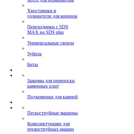
Хвостовики и
удлинители для коронок
Переходники с SDS
MAX на SDS plus
Универсальные сверла
Зубила
Биты
Зажимы для переноски
каменных плит
Подъемники для камней
Пескоструйные машины
Комплектующие для
пескоструйных машин