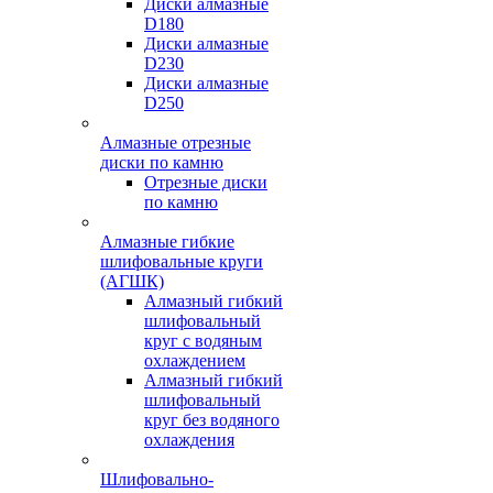
Диски алмазные
D180
Диски алмазные
D230
Диски алмазные
D250
Алмазные отрезные
диски по камню
Отрезные диски
по камню
Алмазные гибкие
шлифовальные круги
(АГШК)
Алмазный гибкий
шлифовальный
круг с водяным
охлаждением
Алмазный гибкий
шлифовальный
круг без водяного
охлаждения
Шлифовально-