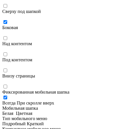
Сверху под шапкой
Боковая
Над контентом
Под контентом
Внизу страницы
Фиксированная мобильная шапка
Всегда
При скролле вверх
Мобильная шапка
Белая
Цветная
Тип мобильного меню
Подробный
Краткий
Компактное мобильное меню