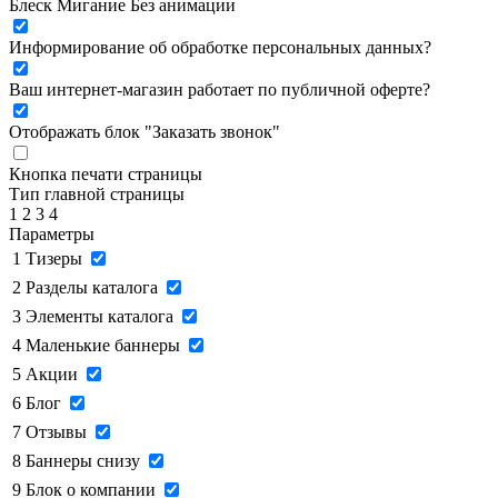
Блеск
Мигание
Без анимации
Информирование об обработке персональных данных
?
Ваш интернет-магазин работает по публичной оферте?
Отображать блок "Заказать звонок"
Кнопка печати страницы
Тип главной страницы
1
2
3
4
Параметры
1
Тизеры
2
Разделы каталога
3
Элементы каталога
4
Маленькие баннеры
5
Акции
6
Блог
7
Отзывы
8
Баннеры снизу
9
Блок о компании