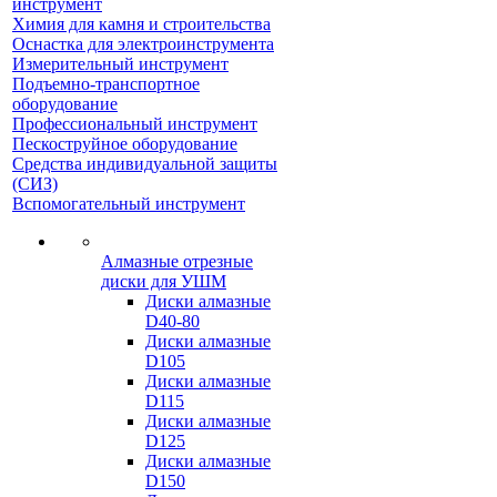
инструмент
Химия для камня и строительства
Оснастка для электроинструмента
Измерительный инструмент
Подъемно-транспортное
оборудование
Профессиональный инструмент
Пескоструйное оборудование
Средства индивидуальной защиты
(СИЗ)
Вспомогательный инструмент
Алмазные отрезные
диски для УШМ
Диски алмазные
D40-80
Диски алмазные
D105
Диски алмазные
D115
Диски алмазные
D125
Диски алмазные
D150