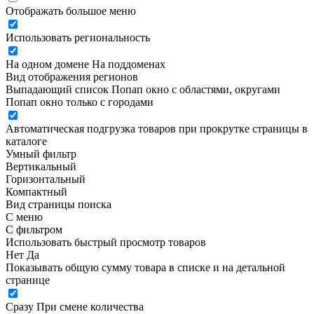
Отображать большое меню
Использовать региональность
На одном домене
На поддоменах
Вид отображения регионов
Выпадающий список
Попап окно c областями, округами
Попап окно только с городами
Автоматическая подгрузка товаров при прокрутке страницы в
каталоге
Умный фильтр
Вертикальный
Горизонтальный
Компактный
Вид страницы поиска
С меню
С фильтром
Использовать быстрый просмотр товаров
Нет
Да
Показывать общую сумму товара в списке и на детальной
странице
Сразу
При смене количества