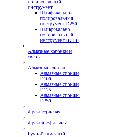
полировальный
инструмент
Шлифовально-
полировальный
инструмент D250
Шлифовально-
полировальный
инструмент BUFF
Алмазные коронки и
свёрла
Алмазные спонжи
Алмазные спонжи
D100
Алмазные спонжи
D125
Алмазные спонжы
D250
Фреза торцевая
Фреза профильная
Ручной алмазный