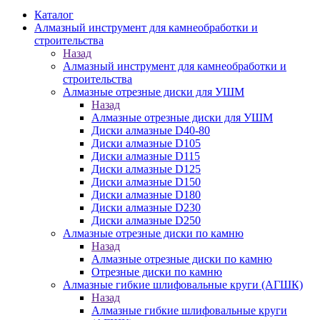
Каталог
Алмазный инструмент для камнеобработки и
строительства
Назад
Алмазный инструмент для камнеобработки и
строительства
Алмазные отрезные диски для УШМ
Назад
Алмазные отрезные диски для УШМ
Диски алмазные D40-80
Диски алмазные D105
Диски алмазные D115
Диски алмазные D125
Диски алмазные D150
Диски алмазные D180
Диски алмазные D230
Диски алмазные D250
Алмазные отрезные диски по камню
Назад
Алмазные отрезные диски по камню
Отрезные диски по камню
Алмазные гибкие шлифовальные круги (АГШК)
Назад
Алмазные гибкие шлифовальные круги