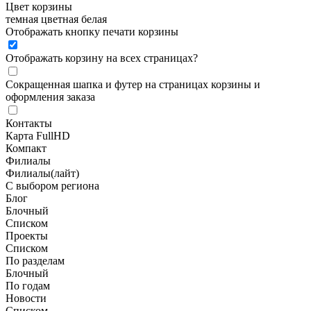
Цвет корзины
темная
цветная
белая
Отображать кнопку печати корзины
Отображать корзину на всех страницах
?
Сокращенная шапка и футер на страницах корзины и
оформления заказа
Контакты
Карта FullHD
Компакт
Филиалы
Филиалы(лайт)
С выбором региона
Блог
Блочный
Списком
Проекты
Списком
По разделам
Блочный
По годам
Новости
Списком