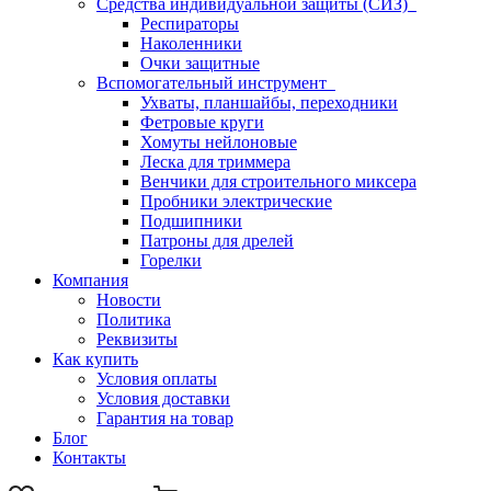
Средства индивидуальной защиты (СИЗ)
Респираторы
Наколенники
Очки защитные
Вспомогательный инструмент
Ухваты, планшайбы, переходники
Фетровые круги
Хомуты нейлоновые
Леска для триммера
Венчики для строительного миксера
Пробники электрические
Подшипники
Патроны для дрелей
Горелки
Компания
Новости
Политика
Реквизиты
Как купить
Условия оплаты
Условия доставки
Гарантия на товар
Блог
Контакты