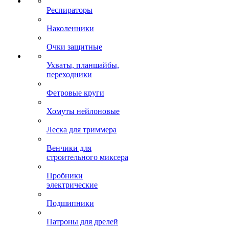
Респираторы
Наколенники
Очки защитные
Ухваты, планшайбы,
переходники
Фетровые круги
Хомуты нейлоновые
Леска для триммера
Венчики для
строительного миксера
Пробники
электрические
Подшипники
Патроны для дрелей