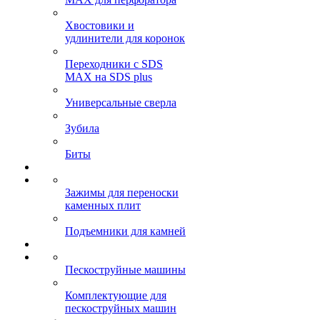
Хвостовики и
удлинители для коронок
Переходники с SDS
MAX на SDS plus
Универсальные сверла
Зубила
Биты
Зажимы для переноски
каменных плит
Подъемники для камней
Пескоструйные машины
Комплектующие для
пескоструйных машин