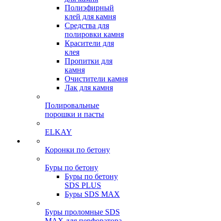
Полиэфирный
клей для камня
Средства для
полировки камня
Красители для
клея
Пропитки для
камня
Очистители камня
Лак для камня
Полировальные
порошки и пасты
ELKAY
Коронки по бетону
Буры по бетону
Буры по бетону
SDS PLUS
Буры SDS MAX
Буры проломные SDS
MAX для перфоратора