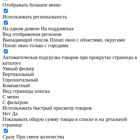
Отображать большое меню
Использовать региональность
На одном домене
На поддоменах
Вид отображения регионов
Выпадающий список
Попап окно c областями, округами
Попап окно только с городами
Автоматическая подгрузка товаров при прокрутке страницы в
каталоге
Умный фильтр
Вертикальный
Горизонтальный
Компактный
Вид страницы поиска
С меню
С фильтром
Использовать быстрый просмотр товаров
Нет
Да
Показывать общую сумму товара в списке и на детальной
странице
Сразу
При смене количества