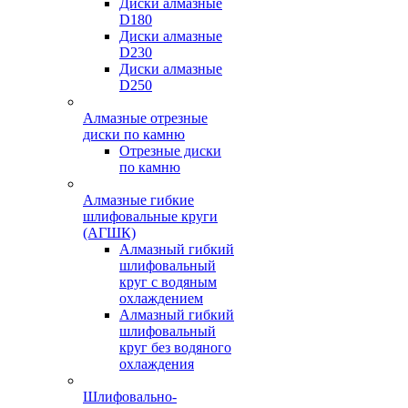
Диски алмазные
D180
Диски алмазные
D230
Диски алмазные
D250
Алмазные отрезные
диски по камню
Отрезные диски
по камню
Алмазные гибкие
шлифовальные круги
(АГШК)
Алмазный гибкий
шлифовальный
круг с водяным
охлаждением
Алмазный гибкий
шлифовальный
круг без водяного
охлаждения
Шлифовально-