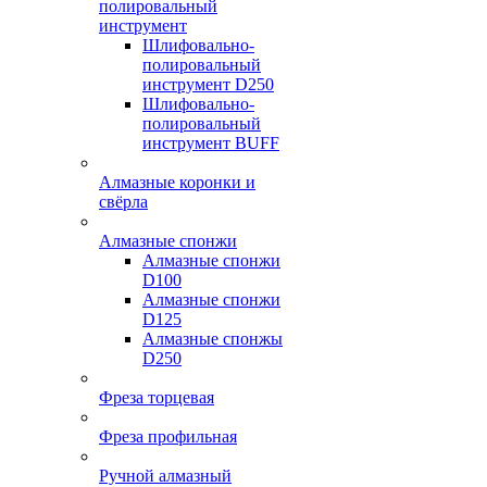
полировальный
инструмент
Шлифовально-
полировальный
инструмент D250
Шлифовально-
полировальный
инструмент BUFF
Алмазные коронки и
свёрла
Алмазные спонжи
Алмазные спонжи
D100
Алмазные спонжи
D125
Алмазные спонжы
D250
Фреза торцевая
Фреза профильная
Ручной алмазный