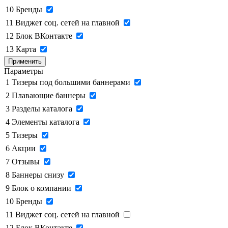
10
Бренды
11
Виджет соц. сетей на главной
12
Блок ВКонтакте
13
Карта
Применить
Параметры
1
Тизеры под большими баннерами
2
Плавающие баннеры
3
Разделы каталога
4
Элементы каталога
5
Тизеры
6
Акции
7
Отзывы
8
Баннеры снизу
9
Блок о компании
10
Бренды
11
Виджет соц. сетей на главной
12
Блок ВКонтакте