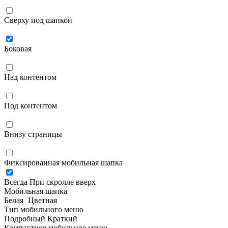
Сверху под шапкой
Боковая
Над контентом
Под контентом
Внизу страницы
Фиксированная мобильная шапка
Всегда
При скролле вверх
Мобильная шапка
Белая
Цветная
Тип мобильного меню
Подробный
Краткий
Компактное мобильное меню