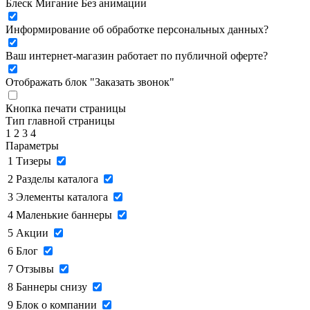
Блеск
Мигание
Без анимации
Информирование об обработке персональных данных
?
Ваш интернет-магазин работает по публичной оферте?
Отображать блок "Заказать звонок"
Кнопка печати страницы
Тип главной страницы
1
2
3
4
Параметры
1
Тизеры
2
Разделы каталога
3
Элементы каталога
4
Маленькие баннеры
5
Акции
6
Блог
7
Отзывы
8
Баннеры снизу
9
Блок о компании