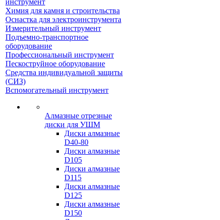
инструмент
Химия для камня и строительства
Оснастка для электроинструмента
Измерительный инструмент
Подъемно-транспортное
оборудование
Профессиональный инструмент
Пескоструйное оборудование
Средства индивидуальной защиты
(СИЗ)
Вспомогательный инструмент
Алмазные отрезные
диски для УШМ
Диски алмазные
D40-80
Диски алмазные
D105
Диски алмазные
D115
Диски алмазные
D125
Диски алмазные
D150