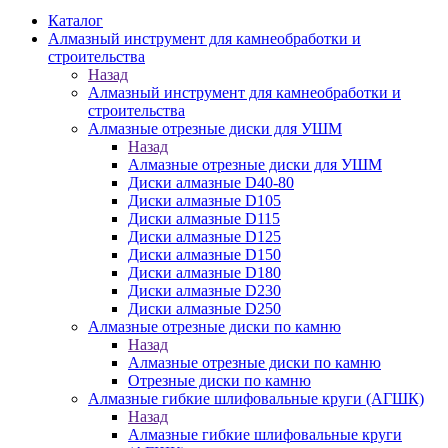
Каталог
Алмазный инструмент для камнеобработки и
строительства
Назад
Алмазный инструмент для камнеобработки и
строительства
Алмазные отрезные диски для УШМ
Назад
Алмазные отрезные диски для УШМ
Диски алмазные D40-80
Диски алмазные D105
Диски алмазные D115
Диски алмазные D125
Диски алмазные D150
Диски алмазные D180
Диски алмазные D230
Диски алмазные D250
Алмазные отрезные диски по камню
Назад
Алмазные отрезные диски по камню
Отрезные диски по камню
Алмазные гибкие шлифовальные круги (АГШК)
Назад
Алмазные гибкие шлифовальные круги