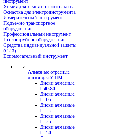
инструмент
Химия для камня и строительства
Оснастка для электроинструмента
Измерительный инструмент
Подъемно-транспортное
оборудование
Профессиональный инструмент
Пескоструйное оборудование
Средства индивидуальной защиты
(СИЗ)
Вспомогательный инструмент
Алмазные отрезные
диски для УШМ
Диски алмазные
D40-80
Диски алмазные
D105
Диски алмазные
D115
Диски алмазные
D125
Диски алмазные
D150