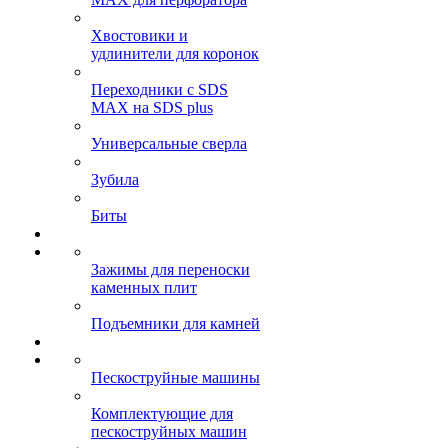
Хвостовики и
удлинители для коронок
Переходники с SDS
MAX на SDS plus
Универсальные сверла
Зубила
Биты
Зажимы для переноски
каменных плит
Подъемники для камней
Пескоструйные машины
Комплектующие для
пескоструйных машин