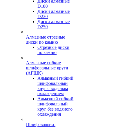
Диски алмазные
D180
Диски алмазные
D230
Диски алмазные
D250
Алмазные отрезные
диски по камню
Отрезные диски
по камню
Алмазные гибкие
шлифовальные круги
(АГШК)
Алмазный гибкий
шлифовальный
круг с водяным
охлаждением
Алмазный гибкий
шлифовальный
круг без водяного
охлаждения
Шлифовально-