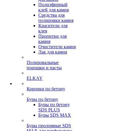
Полиэфирный
клей для камня
Средства для
полировки камня
Красители для
клея
Пропитки для
камня
Очистители камня
Лак для камня
Полировальные
порошки и пасты
ELKAY
Коронки по бетону
Буры по бетону
Буры по бетону
SDS PLUS
Буры SDS MAX
Буры проломные SDS
MAX для перфоратора