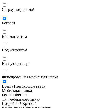
Сверху под шапкой
Боковая
Над контентом
Под контентом
Внизу страницы
Фиксированная мобильная шапка
Всегда
При скролле вверх
Мобильная шапка
Белая
Цветная
Тип мобильного меню
Подробный
Краткий
Компактное мобильное меню