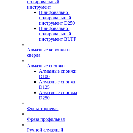
полировальный
инструмент
Шлифовально-
полировальный
инструмент D250
Шлифовально-
полировальный
инструмент BUFF
Алмазные коронки и
свёрла
Алмазные спонжи
Алмазные спонжи
D100
Алмазные спонжи
D125
Алмазные спонжы
D250
Фреза торцевая
Фреза профильная
Ручной алмазный