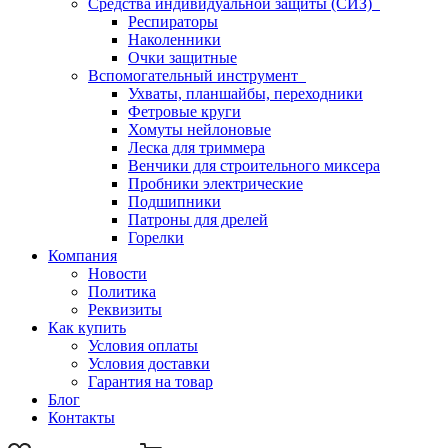
Средства индивидуальной защиты (СИЗ)
Респираторы
Наколенники
Очки защитные
Вспомогательный инструмент
Ухваты, планшайбы, переходники
Фетровые круги
Хомуты нейлоновые
Леска для триммера
Венчики для строительного миксера
Пробники электрические
Подшипники
Патроны для дрелей
Горелки
Компания
Новости
Политика
Реквизиты
Как купить
Условия оплаты
Условия доставки
Гарантия на товар
Блог
Контакты