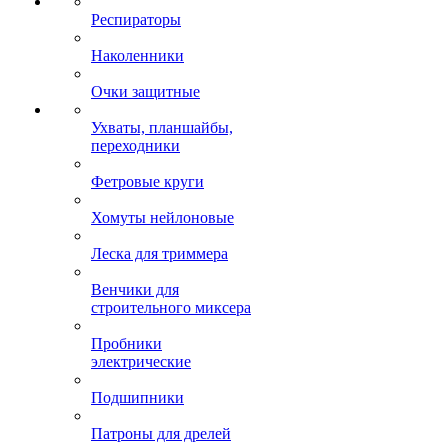
Респираторы
Наколенники
Очки защитные
Ухваты, планшайбы,
переходники
Фетровые круги
Хомуты нейлоновые
Леска для триммера
Венчики для
строительного миксера
Пробники
электрические
Подшипники
Патроны для дрелей