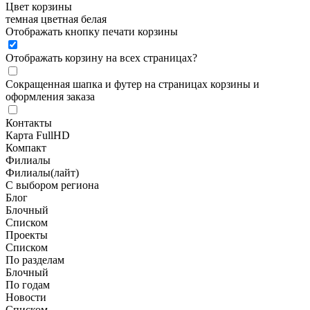
Цвет корзины
темная
цветная
белая
Отображать кнопку печати корзины
Отображать корзину на всех страницах
?
Сокращенная шапка и футер на страницах корзины и
оформления заказа
Контакты
Карта FullHD
Компакт
Филиалы
Филиалы(лайт)
С выбором региона
Блог
Блочный
Списком
Проекты
Списком
По разделам
Блочный
По годам
Новости
Списком