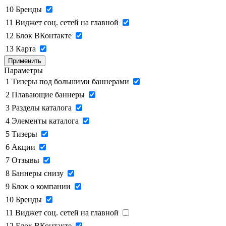
10
Бренды
11
Виджет соц. сетей на главной
12
Блок ВКонтакте
13
Карта
Применить
Параметры
1
Тизеры под большими баннерами
2
Плавающие баннеры
3
Разделы каталога
4
Элементы каталога
5
Тизеры
6
Акции
7
Отзывы
8
Баннеры снизу
9
Блок о компании
10
Бренды
11
Виджет соц. сетей на главной
12
Блок ВКонтакте