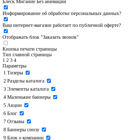
Блеск
Мигание
Без анимации
Информирование об обработке персональных данных
?
Ваш интернет-магазин работает по публичной оферте?
Отображать блок "Заказать звонок"
Кнопка печати страницы
Тип главной страницы
1
2
3
4
Параметры
1
Тизеры
2
Разделы каталога
3
Элементы каталога
4
Маленькие баннеры
5
Акции
6
Блог
7
Отзывы
8
Баннеры снизу
9
Блок о компании