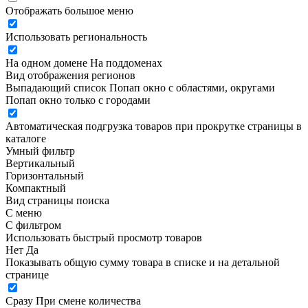
Отображать большое меню
Использовать региональность
На одном домене
На поддоменах
Вид отображения регионов
Выпадающий список
Попап окно c областями, округами
Попап окно только с городами
Автоматическая подгрузка товаров при прокрутке страницы в
каталоге
Умный фильтр
Вертикальный
Горизонтальный
Компактный
Вид страницы поиска
С меню
С фильтром
Использовать быстрый просмотр товаров
Нет
Да
Показывать общую сумму товара в списке и на детальной
странице
Сразу
При смене количества