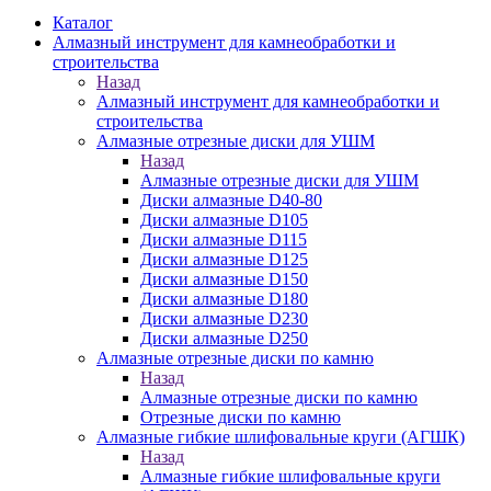
Каталог
Алмазный инструмент для камнеобработки и
строительства
Назад
Алмазный инструмент для камнеобработки и
строительства
Алмазные отрезные диски для УШМ
Назад
Алмазные отрезные диски для УШМ
Диски алмазные D40-80
Диски алмазные D105
Диски алмазные D115
Диски алмазные D125
Диски алмазные D150
Диски алмазные D180
Диски алмазные D230
Диски алмазные D250
Алмазные отрезные диски по камню
Назад
Алмазные отрезные диски по камню
Отрезные диски по камню
Алмазные гибкие шлифовальные круги (АГШК)
Назад
Алмазные гибкие шлифовальные круги