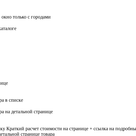
 окно только с городами
каталоге
нице
ра в списке
ра на детальной странице
лку
Краткий расчет стоимости на странице + ссылка на подробны
етальной странице товара