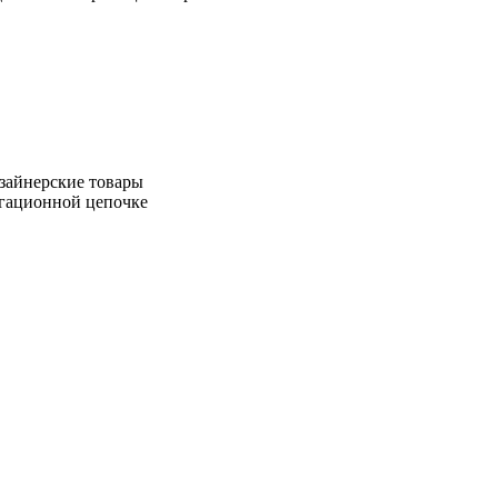
зайнерские товары
игационной цепочке