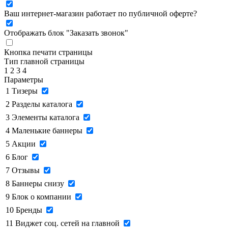
Ваш интернет-магазин работает по публичной оферте?
Отображать блок "Заказать звонок"
Кнопка печати страницы
Тип главной страницы
1
2
3
4
Параметры
1
Тизеры
2
Разделы каталога
3
Элементы каталога
4
Маленькие баннеры
5
Акции
6
Блог
7
Отзывы
8
Баннеры снизу
9
Блок о компании
10
Бренды
11
Виджет соц. сетей на главной