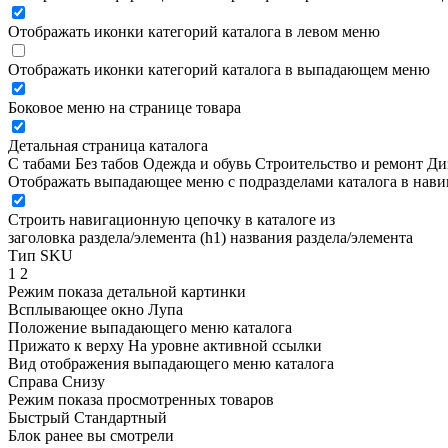
Отображать иконки категорий каталога в левом меню
Отображать иконки категорий каталога в выпадающем меню
Боковое меню на странице товара
Детальная страница каталога
С табами
Без табов
Одежда и обувь
Строительство и ремонт
Ди
Отображать выпадающее меню с подразделами каталога в нав
Строить навигационную цепочку в каталоге из
заголовка раздела/элемента (h1)
названия раздела/элемента
Тип SKU
1
2
Режим показа детальной картинки
Всплывающее окно
Лупа
Положение выпадающего меню каталога
Прижато к верху
На уровне активной ссылки
Вид отображения выпадающего меню каталога
Справа
Снизу
Режим показа просмотренных товаров
Быстрый
Стандартный
Блок ранее вы смотрели