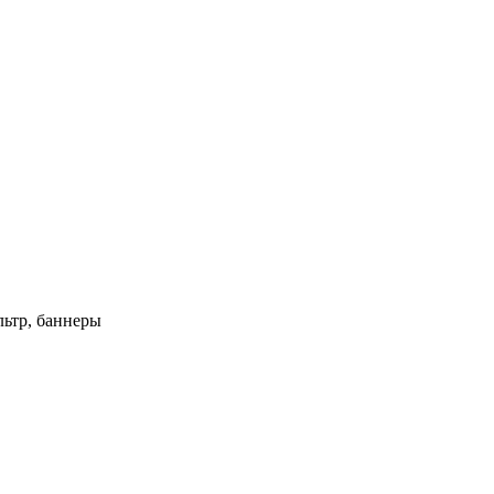
ьтр, баннеры