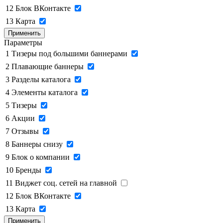
12
Блок ВКонтакте
13
Карта
Применить
Параметры
1
Тизеры под большими баннерами
2
Плавающие баннеры
3
Разделы каталога
4
Элементы каталога
5
Тизеры
6
Акции
7
Отзывы
8
Баннеры снизу
9
Блок о компании
10
Бренды
11
Виджет соц. сетей на главной
12
Блок ВКонтакте
13
Карта
Применить