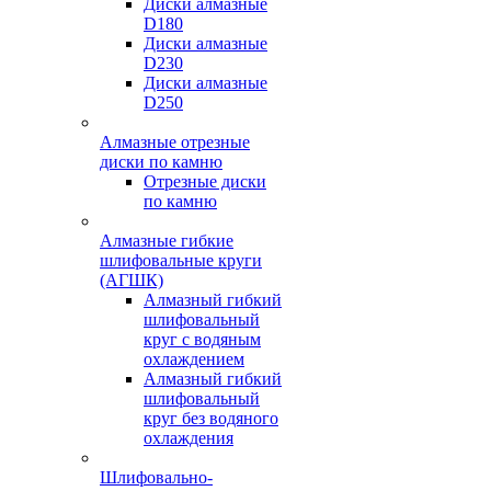
Диски алмазные
D180
Диски алмазные
D230
Диски алмазные
D250
Алмазные отрезные
диски по камню
Отрезные диски
по камню
Алмазные гибкие
шлифовальные круги
(АГШК)
Алмазный гибкий
шлифовальный
круг с водяным
охлаждением
Алмазный гибкий
шлифовальный
круг без водяного
охлаждения
Шлифовально-