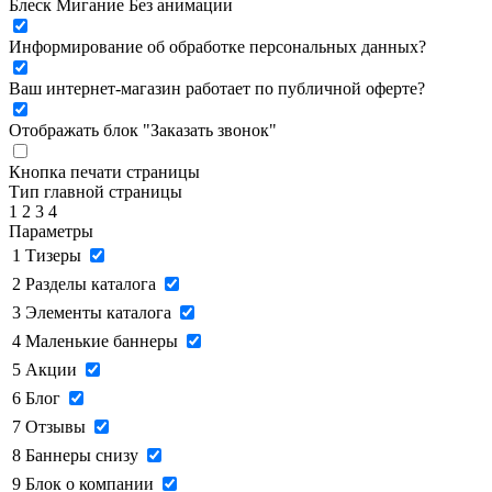
Блеск
Мигание
Без анимации
Информирование об обработке персональных данных
?
Ваш интернет-магазин работает по публичной оферте?
Отображать блок "Заказать звонок"
Кнопка печати страницы
Тип главной страницы
1
2
3
4
Параметры
1
Тизеры
2
Разделы каталога
3
Элементы каталога
4
Маленькие баннеры
5
Акции
6
Блог
7
Отзывы
8
Баннеры снизу
9
Блок о компании