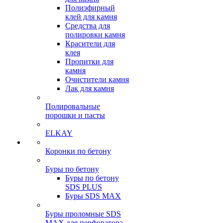
Полиэфирный
клей для камня
Средства для
полировки камня
Красители для
клея
Пропитки для
камня
Очистители камня
Лак для камня
Полировальные
порошки и пасты
ELKAY
Коронки по бетону
Буры по бетону
Буры по бетону
SDS PLUS
Буры SDS MAX
Буры проломные SDS
MAX для перфоратора