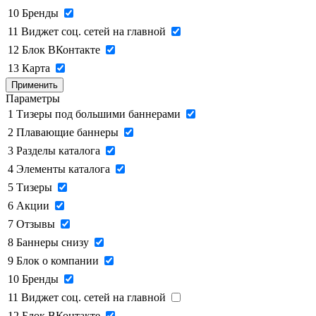
10
Бренды
11
Виджет соц. сетей на главной
12
Блок ВКонтакте
13
Карта
Применить
Параметры
1
Тизеры под большими баннерами
2
Плавающие баннеры
3
Разделы каталога
4
Элементы каталога
5
Тизеры
6
Акции
7
Отзывы
8
Баннеры снизу
9
Блок о компании
10
Бренды
11
Виджет соц. сетей на главной
12
Блок ВКонтакте