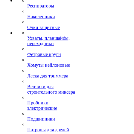
Респираторы
Наколенники
Очки защитные
Ухваты, планшайбы,
переходники
Фетровые круги
Хомуты нейлоновые
Леска для триммера
Венчики для
строительного миксера
Пробники
электрические
Подшипники
Патроны для дрелей