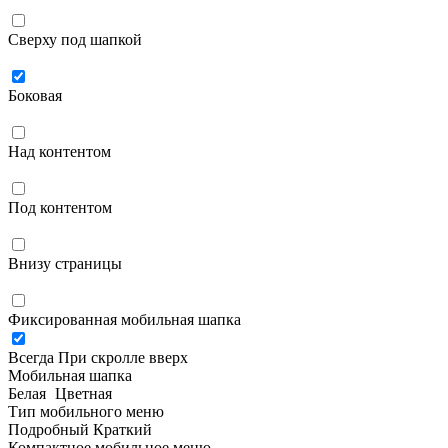
Сверху под шапкой
Боковая
Над контентом
Под контентом
Внизу страницы
Фиксированная мобильная шапка
Всегда
При скролле вверх
Мобильная шапка
Белая
Цветная
Тип мобильного меню
Подробный
Краткий
Компактное мобильное меню