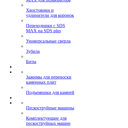
Хвостовики и
удлинители для коронок
Переходники с SDS
MAX на SDS plus
Универсальные сверла
Зубила
Биты
Зажимы для переноски
каменных плит
Подъемники для камней
Пескоструйные машины
Комплектующие для
пескоструйных машин