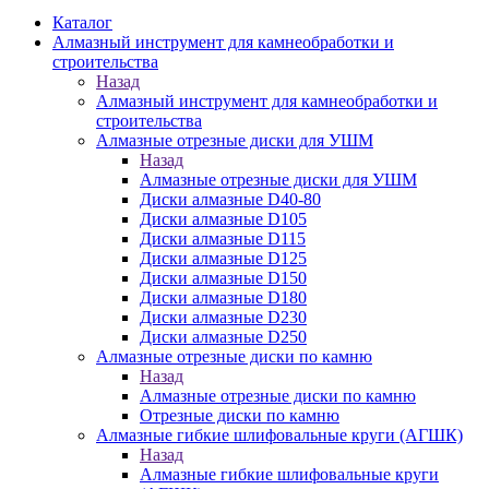
Каталог
Алмазный инструмент для камнеобработки и
строительства
Назад
Алмазный инструмент для камнеобработки и
строительства
Алмазные отрезные диски для УШМ
Назад
Алмазные отрезные диски для УШМ
Диски алмазные D40-80
Диски алмазные D105
Диски алмазные D115
Диски алмазные D125
Диски алмазные D150
Диски алмазные D180
Диски алмазные D230
Диски алмазные D250
Алмазные отрезные диски по камню
Назад
Алмазные отрезные диски по камню
Отрезные диски по камню
Алмазные гибкие шлифовальные круги (АГШК)
Назад
Алмазные гибкие шлифовальные круги