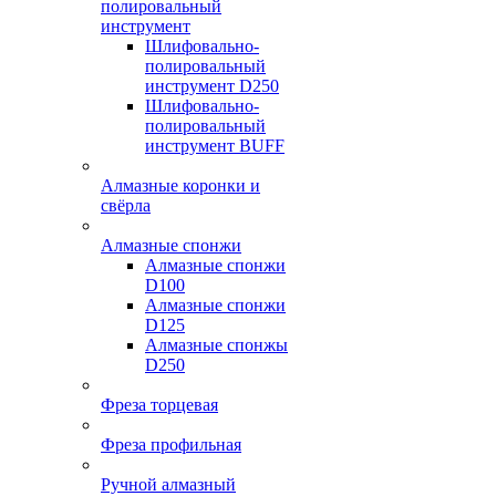
полировальный
инструмент
Шлифовально-
полировальный
инструмент D250
Шлифовально-
полировальный
инструмент BUFF
Алмазные коронки и
свёрла
Алмазные спонжи
Алмазные спонжи
D100
Алмазные спонжи
D125
Алмазные спонжы
D250
Фреза торцевая
Фреза профильная
Ручной алмазный