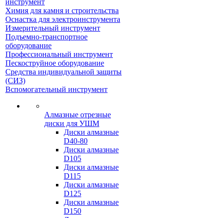
инструмент
Химия для камня и строительства
Оснастка для электроинструмента
Измерительный инструмент
Подъемно-транспортное
оборудование
Профессиональный инструмент
Пескоструйное оборудование
Средства индивидуальной защиты
(СИЗ)
Вспомогательный инструмент
Алмазные отрезные
диски для УШМ
Диски алмазные
D40-80
Диски алмазные
D105
Диски алмазные
D115
Диски алмазные
D125
Диски алмазные
D150