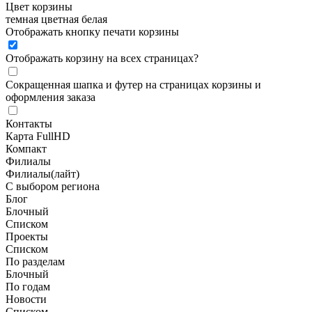
Цвет корзины
темная
цветная
белая
Отображать кнопку печати корзины
Отображать корзину на всех страницах
?
Сокращенная шапка и футер на страницах корзины и
оформления заказа
Контакты
Карта FullHD
Компакт
Филиалы
Филиалы(лайт)
С выбором региона
Блог
Блочный
Списком
Проекты
Списком
По разделам
Блочный
По годам
Новости
Списком