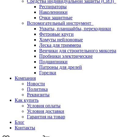
Средства индивидуальной защиты (СИЗ)
Респираторы
Наколенники
Очки защитные
Вспомогательный инструмент
Ухваты, планшайбы, переходники
Фетровые круги
Хомуты нейлоновые
Леска для триммера
Венчики для строительного миксера
Пробники электрические
Подшипники
Патроны для дрелей
Горелки
Компания
Новости
Политика
Реквизиты
Как купить
Условия оплаты
Условия доставки
Гарантия на товар
Блог
Контакты