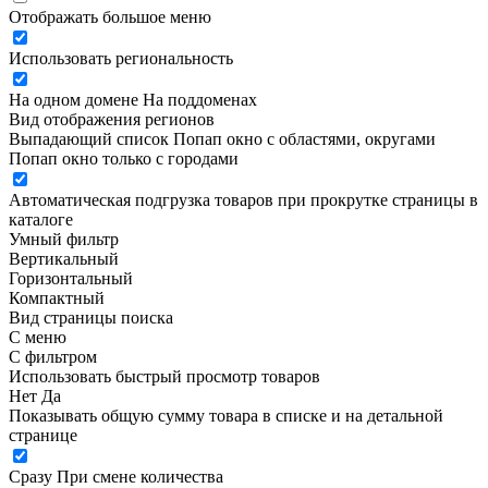
Отображать большое меню
Использовать региональность
На одном домене
На поддоменах
Вид отображения регионов
Выпадающий список
Попап окно c областями, округами
Попап окно только с городами
Автоматическая подгрузка товаров при прокрутке страницы в
каталоге
Умный фильтр
Вертикальный
Горизонтальный
Компактный
Вид страницы поиска
С меню
С фильтром
Использовать быстрый просмотр товаров
Нет
Да
Показывать общую сумму товара в списке и на детальной
странице
Сразу
При смене количества