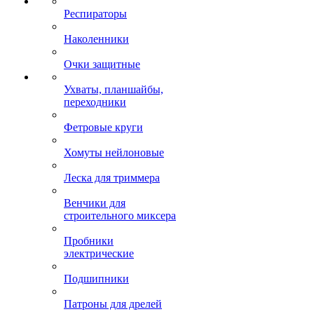
Респираторы
Наколенники
Очки защитные
Ухваты, планшайбы,
переходники
Фетровые круги
Хомуты нейлоновые
Леска для триммера
Венчики для
строительного миксера
Пробники
электрические
Подшипники
Патроны для дрелей