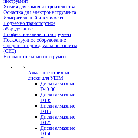
инструмент
Химия для камня и строительства
Оснастка для электроинструмента
Измерительный инструмент
Подъемно-транспортное
оборудование
Профессиональный инструмент
Пескоструйное оборудование
Средства индивидуальной защиты
(СИЗ)
Вспомогательный инструмент
Алмазные отрезные
диски для УШМ
Диски алмазные
D40-80
Диски алмазные
D105
Диски алмазные
D115
Диски алмазные
D125
Диски алмазные
D150