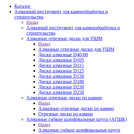
Каталог
Алмазный инструмент для камнеобработки и
строительства
Назад
Алмазный инструмент для камнеобработки и
строительства
Алмазные отрезные диски для УШМ
Назад
Алмазные отрезные диски для УШМ
Диски алмазные D40-80
Диски алмазные D105
Диски алмазные D115
Диски алмазные D125
Диски алмазные D150
Диски алмазные D180
Диски алмазные D230
Диски алмазные D250
Алмазные отрезные диски по камню
Назад
Алмазные отрезные диски по камню
Отрезные диски по камню
Алмазные гибкие шлифовальные круги (АГШК)
Назад
Алмазные гибкие шлифовальные круги