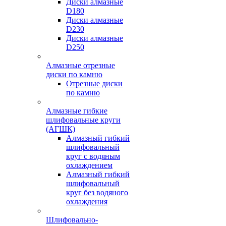
Диски алмазные
D180
Диски алмазные
D230
Диски алмазные
D250
Алмазные отрезные
диски по камню
Отрезные диски
по камню
Алмазные гибкие
шлифовальные круги
(АГШК)
Алмазный гибкий
шлифовальный
круг с водяным
охлаждением
Алмазный гибкий
шлифовальный
круг без водяного
охлаждения
Шлифовально-