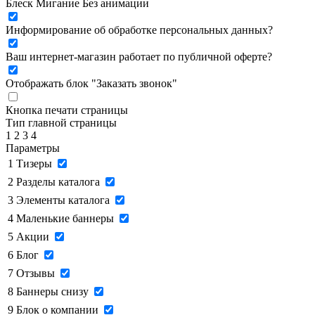
Блеск
Мигание
Без анимации
Информирование об обработке персональных данных
?
Ваш интернет-магазин работает по публичной оферте?
Отображать блок "Заказать звонок"
Кнопка печати страницы
Тип главной страницы
1
2
3
4
Параметры
1
Тизеры
2
Разделы каталога
3
Элементы каталога
4
Маленькие баннеры
5
Акции
6
Блог
7
Отзывы
8
Баннеры снизу
9
Блок о компании