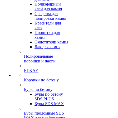
Полиэфирный
клей для камня
Средства для
полировки камня
Красители для
клея
Пропитки для
камня
Очистители камня
Лак для камня
Полировальные
порошки и пасты
ELKAY
Коронки по бетону
Буры по бетону
Буры по бетону
SDS PLUS
Буры SDS MAX
Буры проломные SDS
MAX для перфоратора