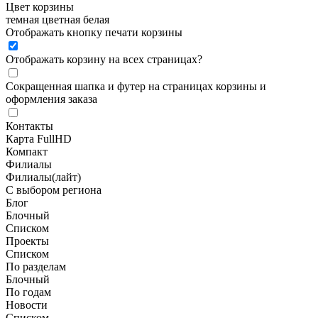
Цвет корзины
темная
цветная
белая
Отображать кнопку печати корзины
Отображать корзину на всех страницах
?
Сокращенная шапка и футер на страницах корзины и
оформления заказа
Контакты
Карта FullHD
Компакт
Филиалы
Филиалы(лайт)
С выбором региона
Блог
Блочный
Списком
Проекты
Списком
По разделам
Блочный
По годам
Новости
Списком