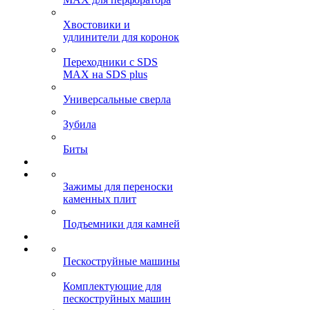
Хвостовики и
удлинители для коронок
Переходники с SDS
MAX на SDS plus
Универсальные сверла
Зубила
Биты
Зажимы для переноски
каменных плит
Подъемники для камней
Пескоструйные машины
Комплектующие для
пескоструйных машин