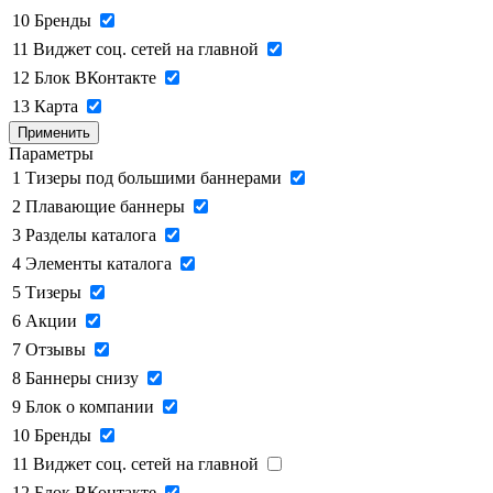
10
Бренды
11
Виджет соц. сетей на главной
12
Блок ВКонтакте
13
Карта
Применить
Параметры
1
Тизеры под большими баннерами
2
Плавающие баннеры
3
Разделы каталога
4
Элементы каталога
5
Тизеры
6
Акции
7
Отзывы
8
Баннеры снизу
9
Блок о компании
10
Бренды
11
Виджет соц. сетей на главной
12
Блок ВКонтакте