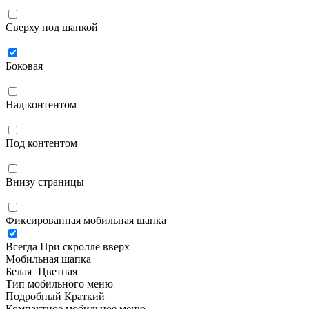
Сверху под шапкой
Боковая
Над контентом
Под контентом
Внизу страницы
Фиксированная мобильная шапка
Всегда
При скролле вверх
Мобильная шапка
Белая
Цветная
Тип мобильного меню
Подробный
Краткий
Компактное мобильное меню