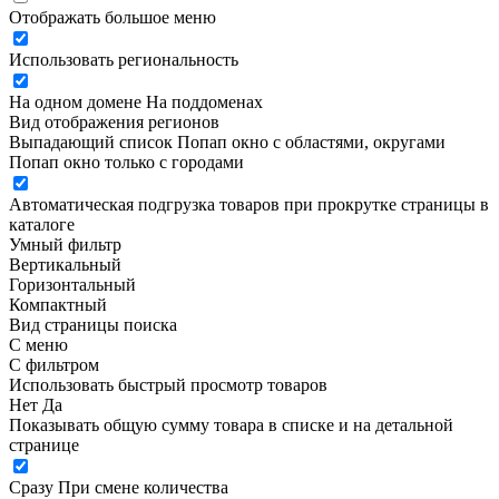
Отображать большое меню
Использовать региональность
На одном домене
На поддоменах
Вид отображения регионов
Выпадающий список
Попап окно c областями, округами
Попап окно только с городами
Автоматическая подгрузка товаров при прокрутке страницы в
каталоге
Умный фильтр
Вертикальный
Горизонтальный
Компактный
Вид страницы поиска
С меню
С фильтром
Использовать быстрый просмотр товаров
Нет
Да
Показывать общую сумму товара в списке и на детальной
странице
Сразу
При смене количества