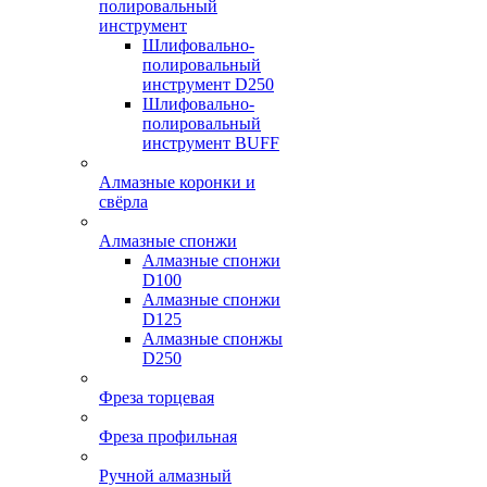
полировальный
инструмент
Шлифовально-
полировальный
инструмент D250
Шлифовально-
полировальный
инструмент BUFF
Алмазные коронки и
свёрла
Алмазные спонжи
Алмазные спонжи
D100
Алмазные спонжи
D125
Алмазные спонжы
D250
Фреза торцевая
Фреза профильная
Ручной алмазный