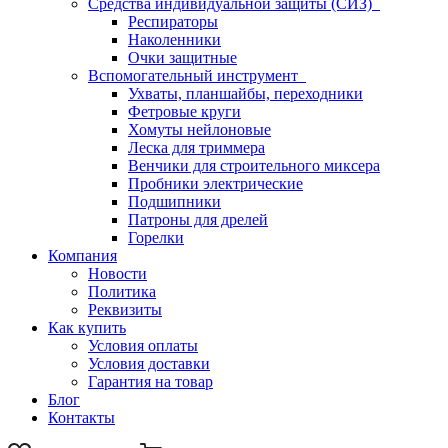
Средства индивидуальной защиты (СИЗ)
Респираторы
Наколенники
Очки защитные
Вспомогательный инструмент
Ухваты, планшайбы, переходники
Фетровые круги
Хомуты нейлоновые
Леска для триммера
Венчики для строительного миксера
Пробники электрические
Подшипники
Патроны для дрелей
Горелки
Компания
Новости
Политика
Реквизиты
Как купить
Условия оплаты
Условия доставки
Гарантия на товар
Блог
Контакты