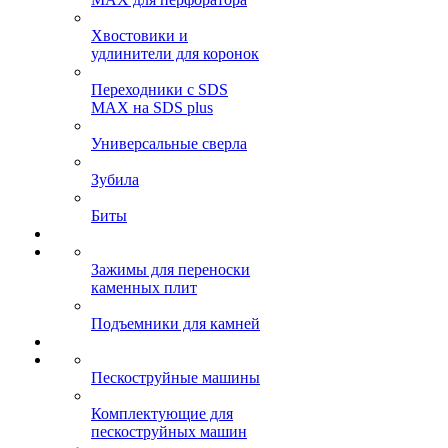
Хвостовики и
удлинители для коронок
Переходники с SDS
MAX на SDS plus
Универсальные сверла
Зубила
Биты
Зажимы для переноски
каменных плит
Подъемники для камней
Пескоструйные машины
Комплектующие для
пескоструйных машин