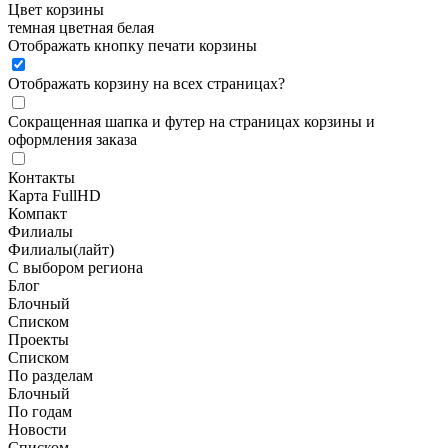
Цвет корзины
темная
цветная
белая
Отображать кнопку печати корзины
Отображать корзину на всех страницах
?
Сокращенная шапка и футер на страницах корзины и
оформления заказа
Контакты
Карта FullHD
Компакт
Филиалы
Филиалы(лайт)
С выбором региона
Блог
Блочный
Списком
Проекты
Списком
По разделам
Блочный
По годам
Новости
Списком