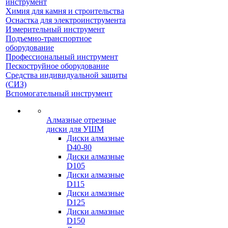
инструмент
Химия для камня и строительства
Оснастка для электроинструмента
Измерительный инструмент
Подъемно-транспортное
оборудование
Профессиональный инструмент
Пескоструйное оборудование
Средства индивидуальной защиты
(СИЗ)
Вспомогательный инструмент
Алмазные отрезные
диски для УШМ
Диски алмазные
D40-80
Диски алмазные
D105
Диски алмазные
D115
Диски алмазные
D125
Диски алмазные
D150