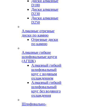
Диски алмазные
D180
Диски алмазные
D230
Диски алмазные
D250
Алмазные отрезные
диски по камню
Отрезные диски
по камню
Алмазные гибкие
шлифовальные круги
(АГШК)
Алмазный гибкий
шлифовальный
круг с водяным
охлаждением
Алмазный гибкий
шлифовальный
круг без водяного
охлаждения
Шлифовально-