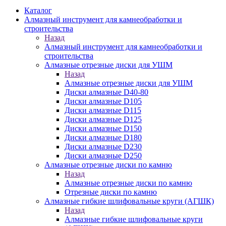
Каталог
Алмазный инструмент для камнеобработки и
строительства
Назад
Алмазный инструмент для камнеобработки и
строительства
Алмазные отрезные диски для УШМ
Назад
Алмазные отрезные диски для УШМ
Диски алмазные D40-80
Диски алмазные D105
Диски алмазные D115
Диски алмазные D125
Диски алмазные D150
Диски алмазные D180
Диски алмазные D230
Диски алмазные D250
Алмазные отрезные диски по камню
Назад
Алмазные отрезные диски по камню
Отрезные диски по камню
Алмазные гибкие шлифовальные круги (АГШК)
Назад
Алмазные гибкие шлифовальные круги