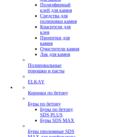
Полиэфирный
клей для камня
Средства для
полировки камня
Красители для
клея
Пропитки для
камня
Очистители камня
Лак для камня
Полировальные
порошки и пасты
ELKAY
Коронки по бетону
Буры по бетону
Буры по бетону
SDS PLUS
Буры SDS MAX
Буры проломные SDS
MAX для перфоратора