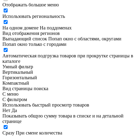
Отображать большое меню
Использовать региональность
На одном домене
На поддоменах
Вид отображения регионов
Выпадающий список
Попап окно c областями, округами
Попап окно только с городами
Автоматическая подгрузка товаров при прокрутке страницы в
каталоге
Умный фильтр
Вертикальный
Горизонтальный
Компактный
Вид страницы поиска
С меню
С фильтром
Использовать быстрый просмотр товаров
Нет
Да
Показывать общую сумму товара в списке и на детальной
странице
Сразу
При смене количества