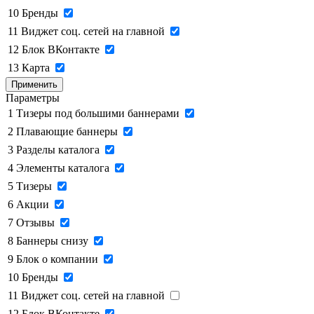
10
Бренды
11
Виджет соц. сетей на главной
12
Блок ВКонтакте
13
Карта
Применить
Параметры
1
Тизеры под большими баннерами
2
Плавающие баннеры
3
Разделы каталога
4
Элементы каталога
5
Тизеры
6
Акции
7
Отзывы
8
Баннеры снизу
9
Блок о компании
10
Бренды
11
Виджет соц. сетей на главной
12
Блок ВКонтакте