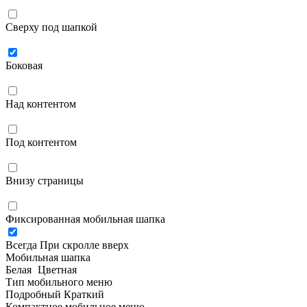
Сверху под шапкой
Боковая
Над контентом
Под контентом
Внизу страницы
Фиксированная мобильная шапка
Всегда
При скролле вверх
Мобильная шапка
Белая
Цветная
Тип мобильного меню
Подробный
Краткий
Компактное мобильное меню