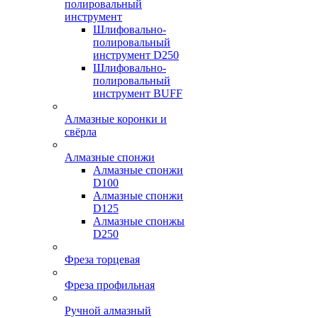
полировальный
инструмент
Шлифовально-
полировальный
инструмент D250
Шлифовально-
полировальный
инструмент BUFF
Алмазные коронки и
свёрла
Алмазные спонжи
Алмазные спонжи
D100
Алмазные спонжи
D125
Алмазные спонжы
D250
Фреза торцевая
Фреза профильная
Ручной алмазный