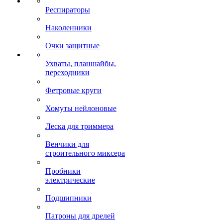
Респираторы
Наколенники
Очки защитные
Ухваты, планшайбы,
переходники
Фетровые круги
Хомуты нейлоновые
Леска для триммера
Венчики для
строительного миксера
Пробники
электрические
Подшипники
Патроны для дрелей