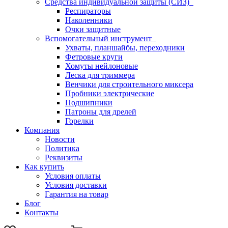
Средства индивидуальной защиты (СИЗ)
Респираторы
Наколенники
Очки защитные
Вспомогательный инструмент
Ухваты, планшайбы, переходники
Фетровые круги
Хомуты нейлоновые
Леска для триммера
Венчики для строительного миксера
Пробники электрические
Подшипники
Патроны для дрелей
Горелки
Компания
Новости
Политика
Реквизиты
Как купить
Условия оплаты
Условия доставки
Гарантия на товар
Блог
Контакты