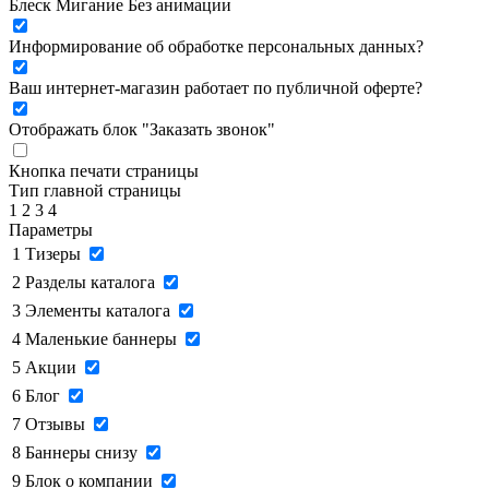
Блеск
Мигание
Без анимации
Информирование об обработке персональных данных
?
Ваш интернет-магазин работает по публичной оферте?
Отображать блок "Заказать звонок"
Кнопка печати страницы
Тип главной страницы
1
2
3
4
Параметры
1
Тизеры
2
Разделы каталога
3
Элементы каталога
4
Маленькие баннеры
5
Акции
6
Блог
7
Отзывы
8
Баннеры снизу
9
Блок о компании