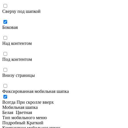
Сверху под шапкой
Боковая
Над контентом
Под контентом
Внизу страницы
Фиксированная мобильная шапка
Всегда
При скролле вверх
Мобильная шапка
Белая
Цветная
Тип мобильного меню
Подробный
Краткий
Компактное мобильное меню