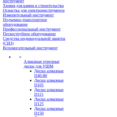
инструмент
Химия для камня и строительства
Оснастка для электроинструмента
Измерительный инструмент
Подъемно-транспортное
оборудование
Профессиональный инструмент
Пескоструйное оборудование
Средства индивидуальной защиты
(СИЗ)
Вспомогательный инструмент
Алмазные отрезные
диски для УШМ
Диски алмазные
D40-80
Диски алмазные
D105
Диски алмазные
D115
Диски алмазные
D125
Диски алмазные
D150