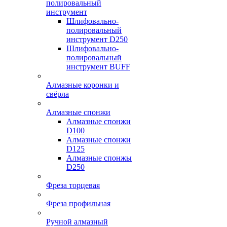
полировальный
инструмент
Шлифовально-
полировальный
инструмент D250
Шлифовально-
полировальный
инструмент BUFF
Алмазные коронки и
свёрла
Алмазные спонжи
Алмазные спонжи
D100
Алмазные спонжи
D125
Алмазные спонжы
D250
Фреза торцевая
Фреза профильная
Ручной алмазный