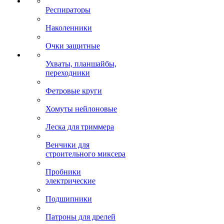
Респираторы
Наколенники
Очки защитные
Ухваты, планшайбы,
переходники
Фетровые круги
Хомуты нейлоновые
Леска для триммера
Венчики для
строительного миксера
Пробники
электрические
Подшипники
Патроны для дрелей