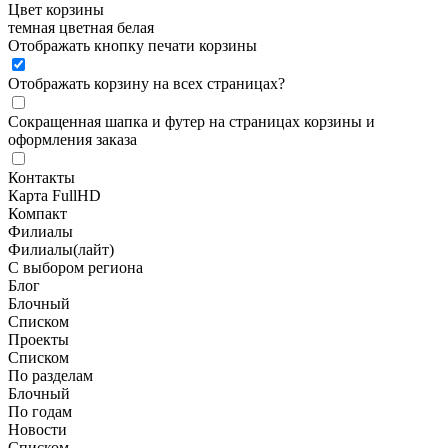
Цвет корзины
темная
цветная
белая
Отображать кнопку печати корзины
Отображать корзину на всех страницах
?
Сокращенная шапка и футер на страницах корзины и
оформления заказа
Контакты
Карта FullHD
Компакт
Филиалы
Филиалы(лайт)
С выбором региона
Блог
Блочный
Списком
Проекты
Списком
По разделам
Блочный
По годам
Новости
Списком