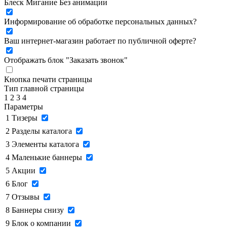
Блеск
Мигание
Без анимации
Информирование об обработке персональных данных
?
Ваш интернет-магазин работает по публичной оферте?
Отображать блок "Заказать звонок"
Кнопка печати страницы
Тип главной страницы
1
2
3
4
Параметры
1
Тизеры
2
Разделы каталога
3
Элементы каталога
4
Маленькие баннеры
5
Акции
6
Блог
7
Отзывы
8
Баннеры снизу
9
Блок о компании