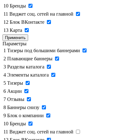
10
Бренды
11
Виджет соц. сетей на главной
12
Блок ВКонтакте
13
Карта
Применить
Параметры
1
Тизеры под большими баннерами
2
Плавающие баннеры
3
Разделы каталога
4
Элементы каталога
5
Тизеры
6
Акции
7
Отзывы
8
Баннеры снизу
9
Блок о компании
10
Бренды
11
Виджет соц. сетей на главной
12
Блок ВКонтакте