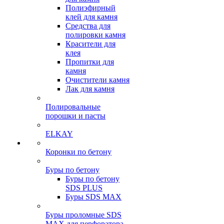
Полиэфирный
клей для камня
Средства для
полировки камня
Красители для
клея
Пропитки для
камня
Очистители камня
Лак для камня
Полировальные
порошки и пасты
ELKAY
Коронки по бетону
Буры по бетону
Буры по бетону
SDS PLUS
Буры SDS MAX
Буры проломные SDS
MAX для перфоратора