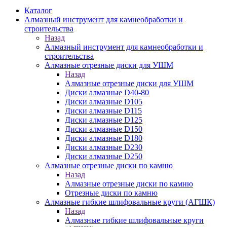
Каталог
Алмазный инструмент для камнеобработки и
строительства
Назад
Алмазный инструмент для камнеобработки и
строительства
Алмазные отрезные диски для УШМ
Назад
Алмазные отрезные диски для УШМ
Диски алмазные D40-80
Диски алмазные D105
Диски алмазные D115
Диски алмазные D125
Диски алмазные D150
Диски алмазные D180
Диски алмазные D230
Диски алмазные D250
Алмазные отрезные диски по камню
Назад
Алмазные отрезные диски по камню
Отрезные диски по камню
Алмазные гибкие шлифовальные круги (АГШК)
Назад
Алмазные гибкие шлифовальные круги