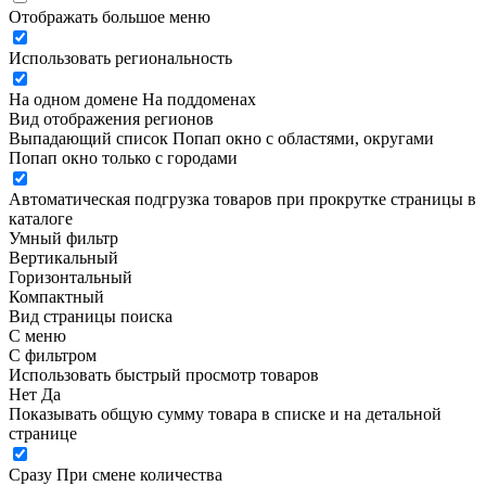
Отображать большое меню
Использовать региональность
На одном домене
На поддоменах
Вид отображения регионов
Выпадающий список
Попап окно c областями, округами
Попап окно только с городами
Автоматическая подгрузка товаров при прокрутке страницы в
каталоге
Умный фильтр
Вертикальный
Горизонтальный
Компактный
Вид страницы поиска
С меню
С фильтром
Использовать быстрый просмотр товаров
Нет
Да
Показывать общую сумму товара в списке и на детальной
странице
Сразу
При смене количества