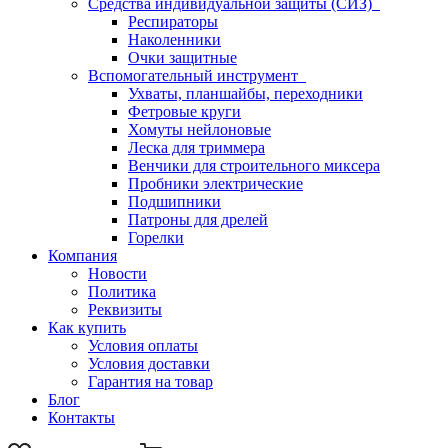
Средства индивидуальной защиты (СИЗ)
Респираторы
Наколенники
Очки защитные
Вспомогательный инструмент
Ухваты, планшайбы, переходники
Фетровые круги
Хомуты нейлоновые
Леска для триммера
Венчики для строительного миксера
Пробники электрические
Подшипники
Патроны для дрелей
Горелки
Компания
Новости
Политика
Реквизиты
Как купить
Условия оплаты
Условия доставки
Гарантия на товар
Блог
Контакты