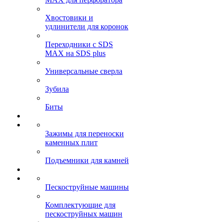
Хвостовики и
удлинители для коронок
Переходники с SDS
MAX на SDS plus
Универсальные сверла
Зубила
Биты
Зажимы для переноски
каменных плит
Подъемники для камней
Пескоструйные машины
Комплектующие для
пескоструйных машин