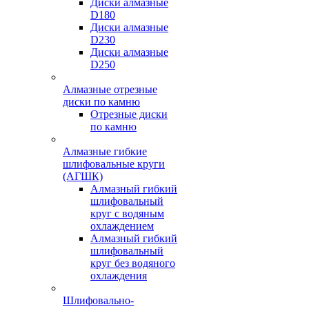
Диски алмазные
D180
Диски алмазные
D230
Диски алмазные
D250
Алмазные отрезные
диски по камню
Отрезные диски
по камню
Алмазные гибкие
шлифовальные круги
(АГШК)
Алмазный гибкий
шлифовальный
круг с водяным
охлаждением
Алмазный гибкий
шлифовальный
круг без водяного
охлаждения
Шлифовально-