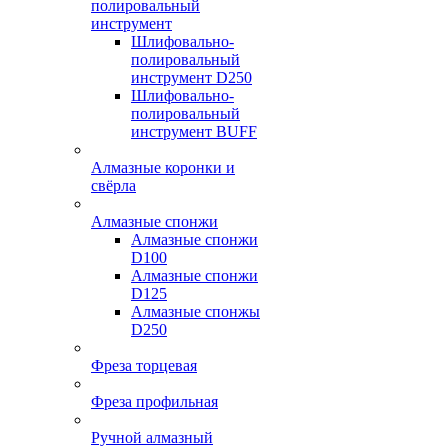
полировальный
инструмент
Шлифовально-
полировальный
инструмент D250
Шлифовально-
полировальный
инструмент BUFF
Алмазные коронки и
свёрла
Алмазные спонжи
Алмазные спонжи
D100
Алмазные спонжи
D125
Алмазные спонжы
D250
Фреза торцевая
Фреза профильная
Ручной алмазный