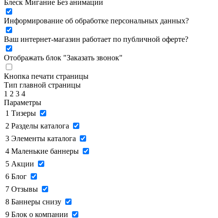
Блеск
Мигание
Без анимации
Информирование об обработке персональных данных
?
Ваш интернет-магазин работает по публичной оферте?
Отображать блок "Заказать звонок"
Кнопка печати страницы
Тип главной страницы
1
2
3
4
Параметры
1
Тизеры
2
Разделы каталога
3
Элементы каталога
4
Маленькие баннеры
5
Акции
6
Блог
7
Отзывы
8
Баннеры снизу
9
Блок о компании