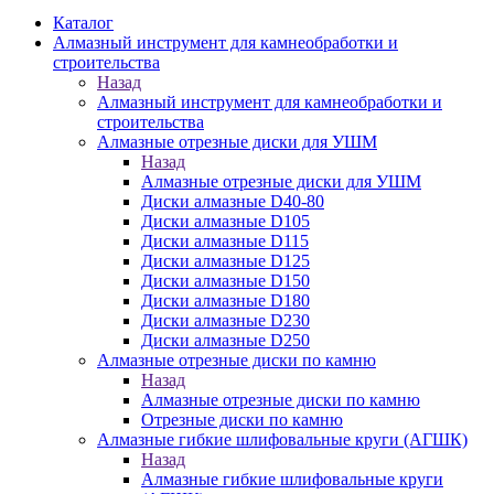
Каталог
Алмазный инструмент для камнеобработки и
строительства
Назад
Алмазный инструмент для камнеобработки и
строительства
Алмазные отрезные диски для УШМ
Назад
Алмазные отрезные диски для УШМ
Диски алмазные D40-80
Диски алмазные D105
Диски алмазные D115
Диски алмазные D125
Диски алмазные D150
Диски алмазные D180
Диски алмазные D230
Диски алмазные D250
Алмазные отрезные диски по камню
Назад
Алмазные отрезные диски по камню
Отрезные диски по камню
Алмазные гибкие шлифовальные круги (АГШК)
Назад
Алмазные гибкие шлифовальные круги