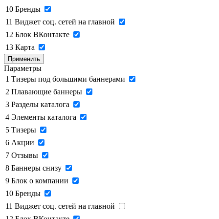
10
Бренды
11
Виджет соц. сетей на главной
12
Блок ВКонтакте
13
Карта
Применить
Параметры
1
Тизеры под большими баннерами
2
Плавающие баннеры
3
Разделы каталога
4
Элементы каталога
5
Тизеры
6
Акции
7
Отзывы
8
Баннеры снизу
9
Блок о компании
10
Бренды
11
Виджет соц. сетей на главной
12
Блок ВКонтакте