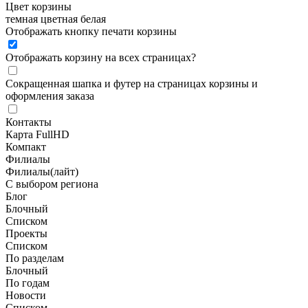
Цвет корзины
темная
цветная
белая
Отображать кнопку печати корзины
Отображать корзину на всех страницах
?
Сокращенная шапка и футер на страницах корзины и
оформления заказа
Контакты
Карта FullHD
Компакт
Филиалы
Филиалы(лайт)
С выбором региона
Блог
Блочный
Списком
Проекты
Списком
По разделам
Блочный
По годам
Новости
Списком