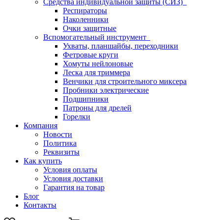
Средства индивидуальной защиты (СИЗ)
Респираторы
Наколенники
Очки защитные
Вспомогательный инструмент
Ухваты, планшайбы, переходники
Фетровые круги
Хомуты нейлоновые
Леска для триммера
Венчики для строительного миксера
Пробники электрические
Подшипники
Патроны для дрелей
Горелки
Компания
Новости
Политика
Реквизиты
Как купить
Условия оплаты
Условия доставки
Гарантия на товар
Блог
Контакты