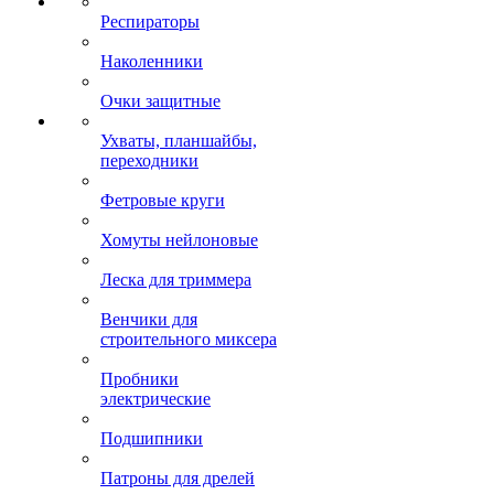
Респираторы
Наколенники
Очки защитные
Ухваты, планшайбы,
переходники
Фетровые круги
Хомуты нейлоновые
Леска для триммера
Венчики для
строительного миксера
Пробники
электрические
Подшипники
Патроны для дрелей