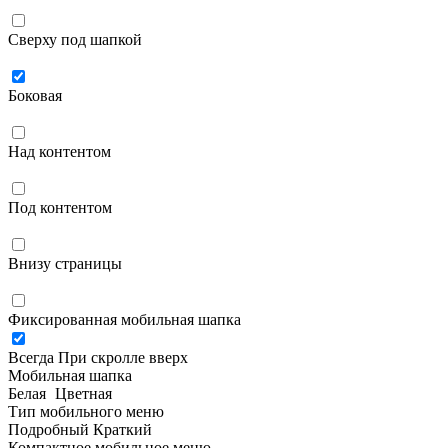
Сверху под шапкой
Боковая
Над контентом
Под контентом
Внизу страницы
Фиксированная мобильная шапка
Всегда
При скролле вверх
Мобильная шапка
Белая
Цветная
Тип мобильного меню
Подробный
Краткий
Компактное мобильное меню