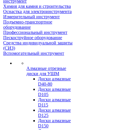
инструмент
Химия для камня и строительства
Оснастка для электроинструмента
Измерительный инструмент
Подъемно-транспортное
оборудование
Профессиональный инструмент
Пескоструйное оборудование
Средства индивидуальной защиты
(СИЗ)
Вспомогательный инструмент
Алмазные отрезные
диски для УШМ
Диски алмазные
D40-80
Диски алмазные
D105
Диски алмазные
D115
Диски алмазные
D125
Диски алмазные
D150