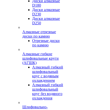
Диски алмазные
D180
Диски алмазные
D230
Диски алмазные
D250
Алмазные отрезные
диски по камню
Отрезные диски
по камню
Алмазные гибкие
шлифовальные круги
(АГШК)
Алмазный гибкий
шлифовальный
круг с водяным
охлаждением
Алмазный гибкий
шлифовальный
круг без водяного
охлаждения
Шлифовально-