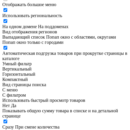
Отображать большое меню
Использовать региональность
На одном домене
На поддоменах
Вид отображения регионов
Выпадающий список
Попап окно c областями, округами
Попап окно только с городами
Автоматическая подгрузка товаров при прокрутке страницы в
каталоге
Умный фильтр
Вертикальный
Горизонтальный
Компактный
Вид страницы поиска
С меню
С фильтром
Использовать быстрый просмотр товаров
Нет
Да
Показывать общую сумму товара в списке и на детальной
странице
Сразу
При смене количества