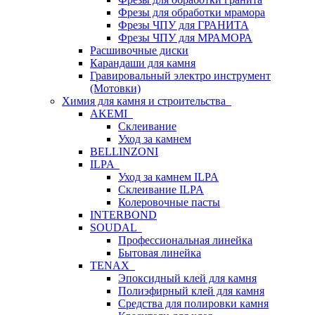
Фрезы для обработки мрамора
Фрезы ЧПУ для ГРАНИТА
Фрезы ЧПУ для МРАМОРА
Расшивочные диски
Карандаши для камня
Гравировальный электро инструмент
(Мотовки)
Химия для камня и строительства
AKEMI
Склеивание
Уход за камнем
BELLINZONI
ILPA
Уход за камнем ILPA
Склеивание ILPA
Колеровочные пасты
INTERBOND
SOUDAL
Профессиональная линейка
Бытовая линейка
TENAX
Эпоксидный клей для камня
Полиэфирный клей для камня
Средства для полировки камня