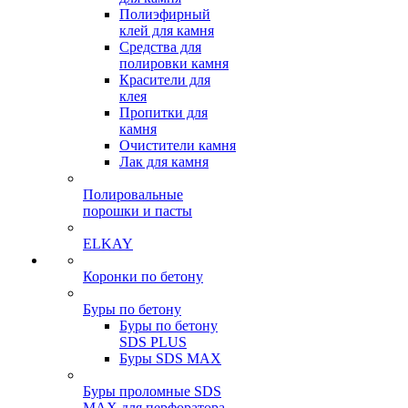
Полиэфирный
клей для камня
Средства для
полировки камня
Красители для
клея
Пропитки для
камня
Очистители камня
Лак для камня
Полировальные
порошки и пасты
ELKAY
Коронки по бетону
Буры по бетону
Буры по бетону
SDS PLUS
Буры SDS MAX
Буры проломные SDS
MAX для перфоратора