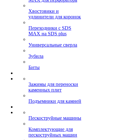
Хвостовики и
удлинители для коронок
Переходники с SDS
MAX на SDS plus
Универсальные сверла
Зубила
Биты
Зажимы для переноски
каменных плит
Подъемники для камней
Пескоструйные машины
Комплектующие для
пескоструйных машин