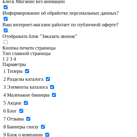
Блеск
Мигание
Без анимации
Информирование об обработке персональных данных
?
Ваш интернет-магазин работает по публичной оферте?
Отображать блок "Заказать звонок"
Кнопка печати страницы
Тип главной страницы
1
2
3
4
Параметры
1
Тизеры
2
Разделы каталога
3
Элементы каталога
4
Маленькие баннеры
5
Акции
6
Блог
7
Отзывы
8
Баннеры снизу
9
Блок о компании