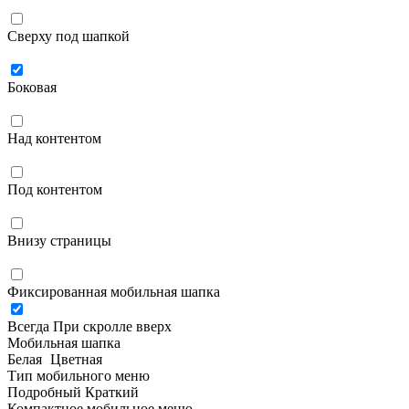
Сверху под шапкой
Боковая
Над контентом
Под контентом
Внизу страницы
Фиксированная мобильная шапка
Всегда
При скролле вверх
Мобильная шапка
Белая
Цветная
Тип мобильного меню
Подробный
Краткий
Компактное мобильное меню