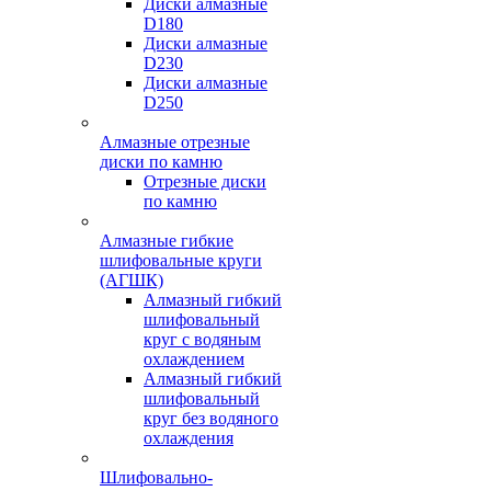
Диски алмазные
D180
Диски алмазные
D230
Диски алмазные
D250
Алмазные отрезные
диски по камню
Отрезные диски
по камню
Алмазные гибкие
шлифовальные круги
(АГШК)
Алмазный гибкий
шлифовальный
круг с водяным
охлаждением
Алмазный гибкий
шлифовальный
круг без водяного
охлаждения
Шлифовально-