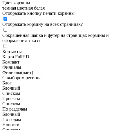
Цвет корзины
темная
цветная
белая
Отображать кнопку печати корзины
Отображать корзину на всех страницах
?
Сокращенная шапка и футер на страницах корзины и
оформления заказа
Контакты
Карта FullHD
Компакт
Филиалы
Филиалы(лайт)
С выбором региона
Блог
Блочный
Списком
Проекты
Списком
По разделам
Блочный
По годам
Новости
Списком