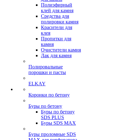
Полиэфирный
клей для камня
Средства для
полировки камня
Красители для
клея
Пропитки для
камня
Очистители камня
Лак для камня
Полировальные
порошки и пасты
ELKAY
Коронки по бетону
Буры по бетону
Буры по бетону
SDS PLUS
Буры SDS MAX
Буры проломные SDS
MAX для перфоратора