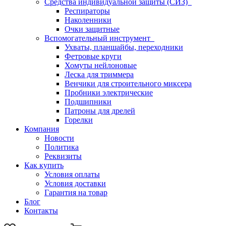
Средства индивидуальной защиты (СИЗ)
Респираторы
Наколенники
Очки защитные
Вспомогательный инструмент
Ухваты, планшайбы, переходники
Фетровые круги
Хомуты нейлоновые
Леска для триммера
Венчики для строительного миксера
Пробники электрические
Подшипники
Патроны для дрелей
Горелки
Компания
Новости
Политика
Реквизиты
Как купить
Условия оплаты
Условия доставки
Гарантия на товар
Блог
Контакты