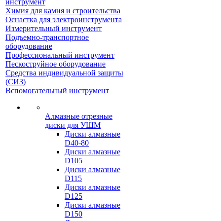
инструмент
Химия для камня и строительства
Оснастка для электроинструмента
Измерительный инструмент
Подъемно-транспортное
оборудование
Профессиональный инструмент
Пескоструйное оборудование
Средства индивидуальной защиты
(СИЗ)
Вспомогательный инструмент
Алмазные отрезные
диски для УШМ
Диски алмазные
D40-80
Диски алмазные
D105
Диски алмазные
D115
Диски алмазные
D125
Диски алмазные
D150