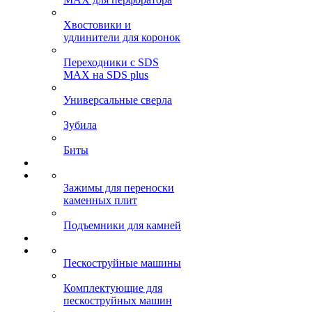
Хвостовики и
удлинители для коронок
Переходники с SDS
MAX на SDS plus
Универсальные сверла
Зубила
Биты
Зажимы для переноски
каменных плит
Подъемники для камней
Пескоструйные машины
Комплектующие для
пескоструйных машин