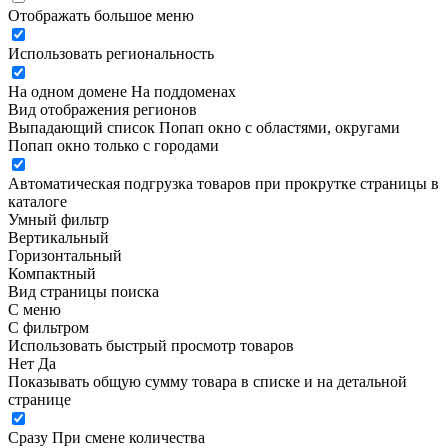
Отображать большое меню
Использовать региональность
На одном домене
На поддоменах
Вид отображения регионов
Выпадающий список
Попап окно c областями, округами
Попап окно только с городами
Автоматическая подгрузка товаров при прокрутке страницы в
каталоге
Умный фильтр
Вертикальный
Горизонтальный
Компактный
Вид страницы поиска
С меню
С фильтром
Использовать быстрый просмотр товаров
Нет
Да
Показывать общую сумму товара в списке и на детальной
странице
Сразу
При смене количества