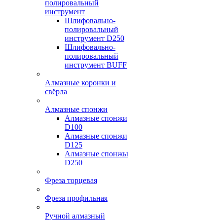
полировальный
инструмент
Шлифовально-
полировальный
инструмент D250
Шлифовально-
полировальный
инструмент BUFF
Алмазные коронки и
свёрла
Алмазные спонжи
Алмазные спонжи
D100
Алмазные спонжи
D125
Алмазные спонжы
D250
Фреза торцевая
Фреза профильная
Ручной алмазный