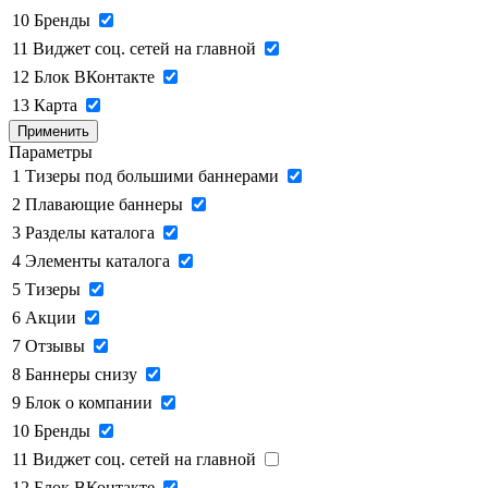
10
Бренды
11
Виджет соц. сетей на главной
12
Блок ВКонтакте
13
Карта
Применить
Параметры
1
Тизеры под большими баннерами
2
Плавающие баннеры
3
Разделы каталога
4
Элементы каталога
5
Тизеры
6
Акции
7
Отзывы
8
Баннеры снизу
9
Блок о компании
10
Бренды
11
Виджет соц. сетей на главной
12
Блок ВКонтакте