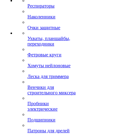
Респираторы
Наколенники
Очки защитные
Ухваты, планшайбы,
переходники
Фетровые круги
Хомуты нейлоновые
Леска для триммера
Венчики для
строительного миксера
Пробники
электрические
Подшипники
Патроны для дрелей