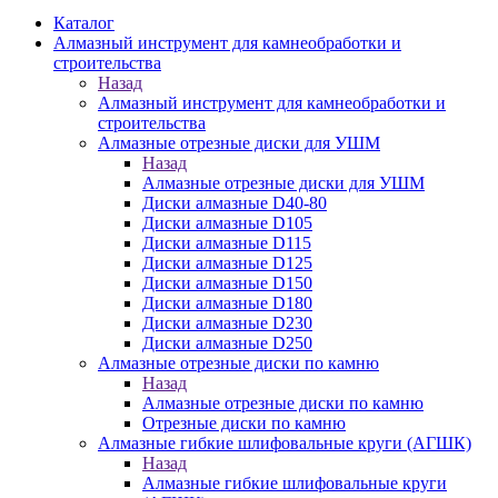
Каталог
Алмазный инструмент для камнеобработки и
строительства
Назад
Алмазный инструмент для камнеобработки и
строительства
Алмазные отрезные диски для УШМ
Назад
Алмазные отрезные диски для УШМ
Диски алмазные D40-80
Диски алмазные D105
Диски алмазные D115
Диски алмазные D125
Диски алмазные D150
Диски алмазные D180
Диски алмазные D230
Диски алмазные D250
Алмазные отрезные диски по камню
Назад
Алмазные отрезные диски по камню
Отрезные диски по камню
Алмазные гибкие шлифовальные круги (АГШК)
Назад
Алмазные гибкие шлифовальные круги