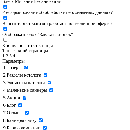
Блеск
Мигание
Без анимации
Информирование об обработке персональных данных
?
Ваш интернет-магазин работает по публичной оферте?
Отображать блок "Заказать звонок"
Кнопка печати страницы
Тип главной страницы
1
2
3
4
Параметры
1
Тизеры
2
Разделы каталога
3
Элементы каталога
4
Маленькие баннеры
5
Акции
6
Блог
7
Отзывы
8
Баннеры снизу
9
Блок о компании