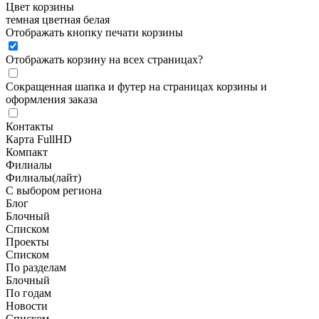
Цвет корзины
темная
цветная
белая
Отображать кнопку печати корзины
Отображать корзину на всех страницах
?
Сокращенная шапка и футер на страницах корзины и
оформления заказа
Контакты
Карта FullHD
Компакт
Филиалы
Филиалы(лайт)
С выбором региона
Блог
Блочный
Списком
Проекты
Списком
По разделам
Блочный
По годам
Новости
Списком