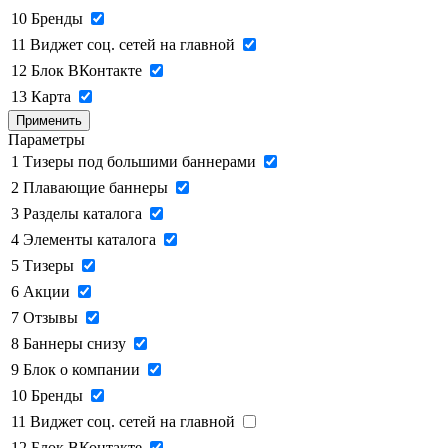
10
Бренды
11
Виджет соц. сетей на главной
12
Блок ВКонтакте
13
Карта
Применить
Параметры
1
Тизеры под большими баннерами
2
Плавающие баннеры
3
Разделы каталога
4
Элементы каталога
5
Тизеры
6
Акции
7
Отзывы
8
Баннеры снизу
9
Блок о компании
10
Бренды
11
Виджет соц. сетей на главной
12
Блок ВКонтакте