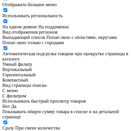
Отображать большое меню
Использовать региональность
На одном домене
На поддоменах
Вид отображения регионов
Выпадающий список
Попап окно c областями, округами
Попап окно только с городами
Автоматическая подгрузка товаров при прокрутке страницы в
каталоге
Умный фильтр
Вертикальный
Горизонтальный
Компактный
Вид страницы поиска
С меню
С фильтром
Использовать быстрый просмотр товаров
Нет
Да
Показывать общую сумму товара в списке и на детальной
странице
Сразу
При смене количества