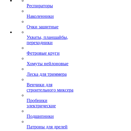
Респираторы
Наколенники
Очки защитные
Ухваты, планшайбы,
переходники
Фетровые круги
Хомуты нейлоновые
Леска для триммера
Венчики для
строительного миксера
Пробники
электрические
Подшипники
Патроны для дрелей