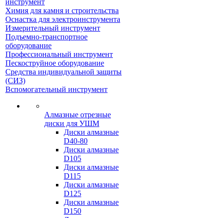
инструмент
Химия для камня и строительства
Оснастка для электроинструмента
Измерительный инструмент
Подъемно-транспортное
оборудование
Профессиональный инструмент
Пескоструйное оборудование
Средства индивидуальной защиты
(СИЗ)
Вспомогательный инструмент
Алмазные отрезные
диски для УШМ
Диски алмазные
D40-80
Диски алмазные
D105
Диски алмазные
D115
Диски алмазные
D125
Диски алмазные
D150