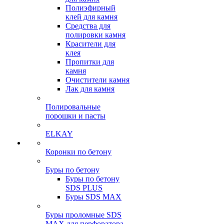
Полиэфирный
клей для камня
Средства для
полировки камня
Красители для
клея
Пропитки для
камня
Очистители камня
Лак для камня
Полировальные
порошки и пасты
ELKAY
Коронки по бетону
Буры по бетону
Буры по бетону
SDS PLUS
Буры SDS MAX
Буры проломные SDS
MAX для перфоратора