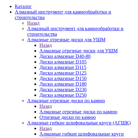
Каталог
Алмазный инструмент для камнеобработки и
строительства
Назад
Алмазный инструмент для камнеобработки и
строительства
Алмазные отрезные диски для УШМ
Назад
Алмазные отрезные диски для УШМ
Диски алмазные D40-80
Диски алмазные D105
Диски алмазные D115
Диски алмазные D125
Диски алмазные D150
Диски алмазные D180
Диски алмазные D230
Диски алмазные D250
Алмазные отрезные диски по камню
Назад
Алмазные отрезные диски по камню
Отрезные диски по камню
Алмазные гибкие шлифовальные круги (АГШК)
Назад
Алмазные гибкие шлифовальные круги