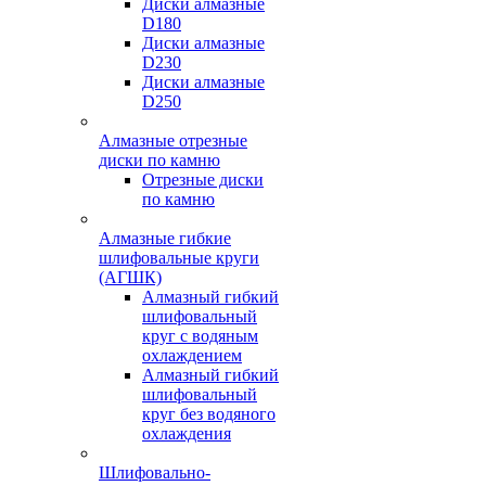
Диски алмазные
D180
Диски алмазные
D230
Диски алмазные
D250
Алмазные отрезные
диски по камню
Отрезные диски
по камню
Алмазные гибкие
шлифовальные круги
(АГШК)
Алмазный гибкий
шлифовальный
круг с водяным
охлаждением
Алмазный гибкий
шлифовальный
круг без водяного
охлаждения
Шлифовально-