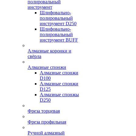
полировальный
инструмент
Шлифовально-
полировальный
инструмент D250
Шлифовально-
полировальный
инструмент BUFF
Алмазные коронки и
свёрла
Алмазные спонжи
Алмазные спонжи
D100
Алмазные спонжи
D125
Алмазные спонжы
D250
Фреза торцевая
Фреза профильная
Ручной алмазный