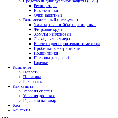
Средства индивидуальной защиты (СИЗ)
Респираторы
Наколенники
Очки защитные
Вспомогательный инструмент
Ухваты, планшайбы, переходники
Фетровые круги
Хомуты нейлоновые
Леска для триммера
Венчики для строительного миксера
Пробники электрические
Подшипники
Патроны для дрелей
Горелки
Компания
Новости
Политика
Реквизиты
Как купить
Условия оплаты
Условия доставки
Гарантия на товар
Блог
Контакты