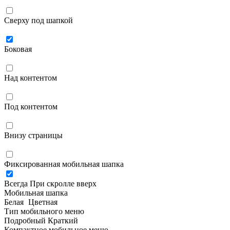
Сверху под шапкой
Боковая
Над контентом
Под контентом
Внизу страницы
Фиксированная мобильная шапка
Всегда
При скролле вверх
Мобильная шапка
Белая
Цветная
Тип мобильного меню
Подробный
Краткий
Компактное мобильное меню