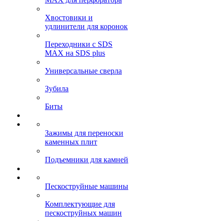
Хвостовики и
удлинители для коронок
Переходники с SDS
MAX на SDS plus
Универсальные сверла
Зубила
Биты
Зажимы для переноски
каменных плит
Подъемники для камней
Пескоструйные машины
Комплектующие для
пескоструйных машин