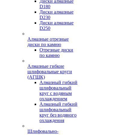
Диски алмазные
D180
Диски алмазные
D230
Диски алмазные
D250
Алмазные отрезные
диски по камню
Отрезные диски
по камню
Алмазные гибкие
шлифовальные круги
(АГШК)
Алмазный гибкий
шлифовальный
круг с водяным
охлаждением
Алмазный гибкий
шлифовальный
круг без водяного
охлаждения
Шлифовально-