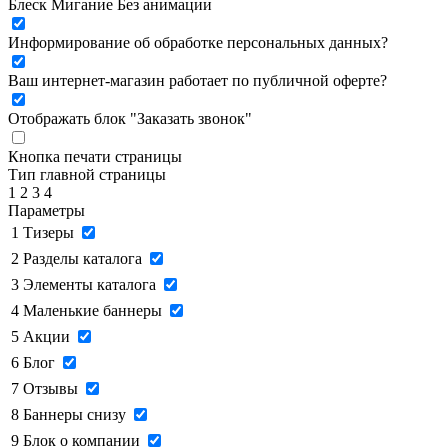
Блеск
Мигание
Без анимации
Информирование об обработке персональных данных
?
Ваш интернет-магазин работает по публичной оферте?
Отображать блок "Заказать звонок"
Кнопка печати страницы
Тип главной страницы
1
2
3
4
Параметры
1
Тизеры
2
Разделы каталога
3
Элементы каталога
4
Маленькие баннеры
5
Акции
6
Блог
7
Отзывы
8
Баннеры снизу
9
Блок о компании