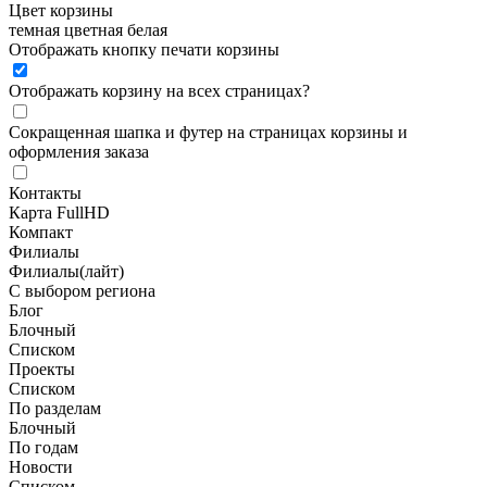
Цвет корзины
темная
цветная
белая
Отображать кнопку печати корзины
Отображать корзину на всех страницах
?
Сокращенная шапка и футер на страницах корзины и
оформления заказа
Контакты
Карта FullHD
Компакт
Филиалы
Филиалы(лайт)
С выбором региона
Блог
Блочный
Списком
Проекты
Списком
По разделам
Блочный
По годам
Новости
Списком