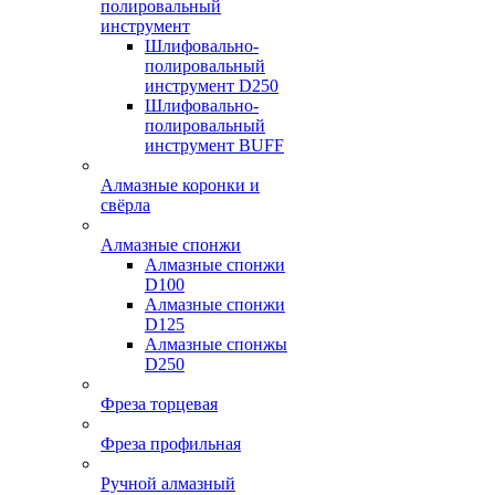
полировальный
инструмент
Шлифовально-
полировальный
инструмент D250
Шлифовально-
полировальный
инструмент BUFF
Алмазные коронки и
свёрла
Алмазные спонжи
Алмазные спонжи
D100
Алмазные спонжи
D125
Алмазные спонжы
D250
Фреза торцевая
Фреза профильная
Ручной алмазный