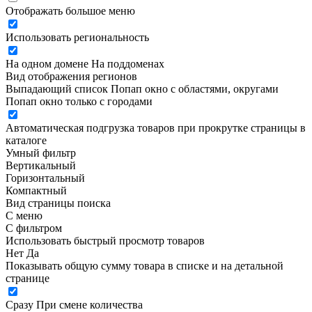
Отображать большое меню
Использовать региональность
На одном домене
На поддоменах
Вид отображения регионов
Выпадающий список
Попап окно c областями, округами
Попап окно только с городами
Автоматическая подгрузка товаров при прокрутке страницы в
каталоге
Умный фильтр
Вертикальный
Горизонтальный
Компактный
Вид страницы поиска
С меню
С фильтром
Использовать быстрый просмотр товаров
Нет
Да
Показывать общую сумму товара в списке и на детальной
странице
Сразу
При смене количества