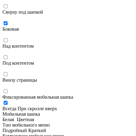
Сверху под шапкой
Боковая
Над контентом
Под контентом
Внизу страницы
Фиксированная мобильная шапка
Всегда
При скролле вверх
Мобильная шапка
Белая
Цветная
Тип мобильного меню
Подробный
Краткий
Компактное мобильное меню