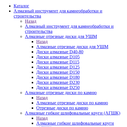
Каталог
Алмазный инструмент для камнеобработки и
строительства
Назад
Алмазный инструмент для камнеобработки и
строительства
Алмазные отрезные диски для УШМ
Назад
Алмазные отрезные диски для УШМ
Диски алмазные D40-80
Диски алмазные D105
Диски алмазные D115
Диски алмазные D125
Диски алмазные D150
Диски алмазные D180
Диски алмазные D230
Диски алмазные D250
Алмазные отрезные диски по камню
Назад
Алмазные отрезные диски по камню
Отрезные диски по камню
Алмазные гибкие шлифовальные круги (АГШК)
Назад
Алмазные гибкие шлифовальные круги