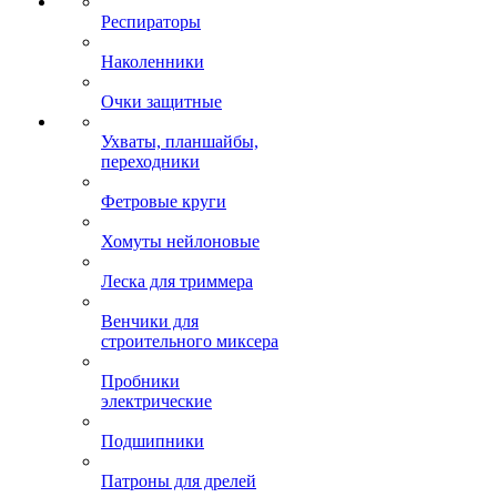
Респираторы
Наколенники
Очки защитные
Ухваты, планшайбы,
переходники
Фетровые круги
Хомуты нейлоновые
Леска для триммера
Венчики для
строительного миксера
Пробники
электрические
Подшипники
Патроны для дрелей