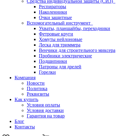
Средства индивидуальной защиты (СИЗ)
Респираторы
Наколенники
Очки защитные
Вспомогательный инструмент
Ухваты, планшайбы, переходники
Фетровые круги
Хомуты нейлоновые
Леска для триммера
Венчики для строительного миксера
Пробники электрические
Подшипники
Патроны для дрелей
Горелки
Компания
Новости
Политика
Реквизиты
Как купить
Условия оплаты
Условия доставки
Гарантия на товар
Блог
Контакты