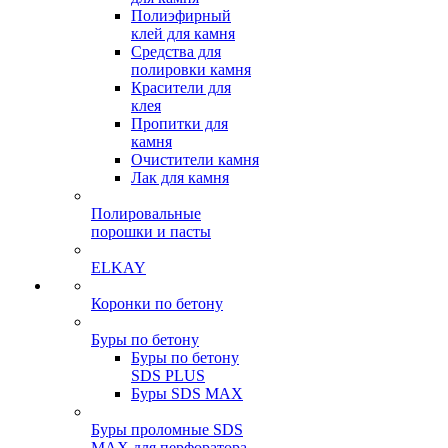
Полиэфирный
клей для камня
Средства для
полировки камня
Красители для
клея
Пропитки для
камня
Очистители камня
Лак для камня
Полировальные
порошки и пасты
ELKAY
Коронки по бетону
Буры по бетону
Буры по бетону
SDS PLUS
Буры SDS MAX
Буры проломные SDS
MAX для перфоратора