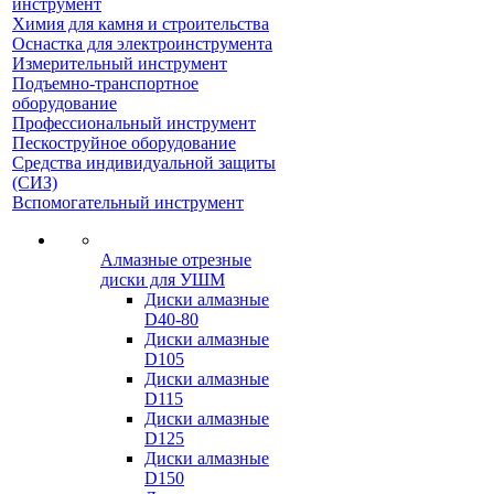
инструмент
Химия для камня и строительства
Оснастка для электроинструмента
Измерительный инструмент
Подъемно-транспортное
оборудование
Профессиональный инструмент
Пескоструйное оборудование
Средства индивидуальной защиты
(СИЗ)
Вспомогательный инструмент
Алмазные отрезные
диски для УШМ
Диски алмазные
D40-80
Диски алмазные
D105
Диски алмазные
D115
Диски алмазные
D125
Диски алмазные
D150