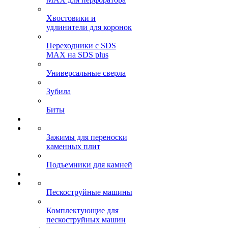
Хвостовики и
удлинители для коронок
Переходники с SDS
MAX на SDS plus
Универсальные сверла
Зубила
Биты
Зажимы для переноски
каменных плит
Подъемники для камней
Пескоструйные машины
Комплектующие для
пескоструйных машин