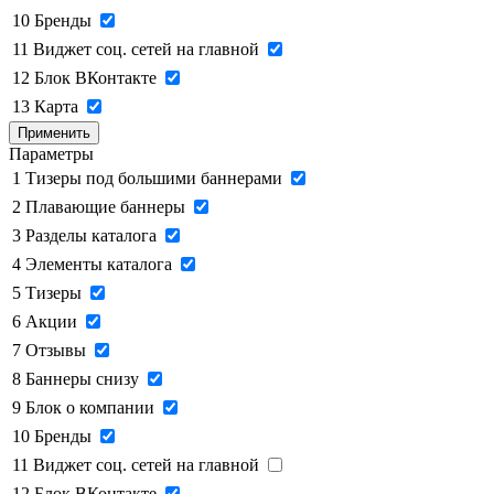
10
Бренды
11
Виджет соц. сетей на главной
12
Блок ВКонтакте
13
Карта
Применить
Параметры
1
Тизеры под большими баннерами
2
Плавающие баннеры
3
Разделы каталога
4
Элементы каталога
5
Тизеры
6
Акции
7
Отзывы
8
Баннеры снизу
9
Блок о компании
10
Бренды
11
Виджет соц. сетей на главной
12
Блок ВКонтакте