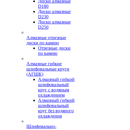
Диски алмазные
D180
Диски алмазные
D230
Диски алмазные
D250
Алмазные отрезные
диски по камню
Отрезные диски
по камню
Алмазные гибкие
шлифовальные круги
(АГШК)
Алмазный гибкий
шлифовальный
круг с водяным
охлаждением
Алмазный гибкий
шлифовальный
круг без водяного
охлаждения
Шлифовально-