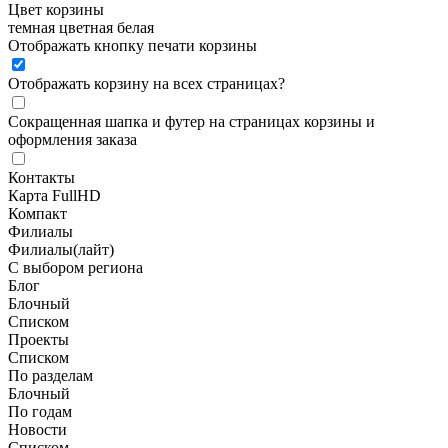
Цвет корзины
темная
цветная
белая
Отображать кнопку печати корзины
Отображать корзину на всех страницах
?
Сокращенная шапка и футер на страницах корзины и
оформления заказа
Контакты
Карта FullHD
Компакт
Филиалы
Филиалы(лайт)
С выбором региона
Блог
Блочный
Списком
Проекты
Списком
По разделам
Блочный
По годам
Новости
Списком