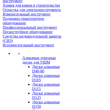
инструмент
Химия для камня и строительства
Оснастка для электроинструмента
Измерительный инструмент
Подъемно-транспортное
оборудование
Профессиональный инструмент
Пескоструйное оборудование
Средства индивидуальной защиты
(СИЗ)
Вспомогательный инструмент
Алмазные отрезные
диски для УШМ
Диски алмазные
D40-80
Диски алмазные
D105
Диски алмазные
D115
Диски алмазные
D125
Диски алмазные
D150