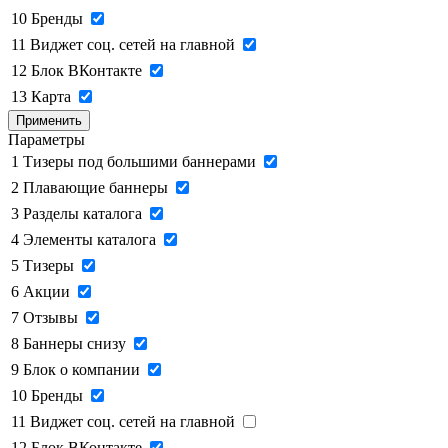
10
Бренды
11
Виджет соц. сетей на главной
12
Блок ВКонтакте
13
Карта
Применить
Параметры
1
Тизеры под большими баннерами
2
Плавающие баннеры
3
Разделы каталога
4
Элементы каталога
5
Тизеры
6
Акции
7
Отзывы
8
Баннеры снизу
9
Блок о компании
10
Бренды
11
Виджет соц. сетей на главной
12
Блок ВКонтакте