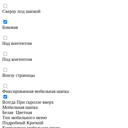
Сверху под шапкой
Боковая
Над контентом
Под контентом
Внизу страницы
Фиксированная мобильная шапка
Всегда
При скролле вверх
Мобильная шапка
Белая
Цветная
Тип мобильного меню
Подробный
Краткий
Компактное мобильное меню