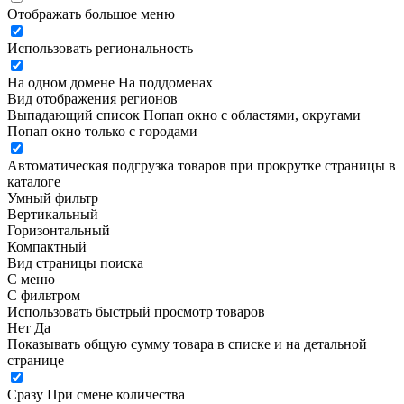
Отображать большое меню
Использовать региональность
На одном домене
На поддоменах
Вид отображения регионов
Выпадающий список
Попап окно c областями, округами
Попап окно только с городами
Автоматическая подгрузка товаров при прокрутке страницы в
каталоге
Умный фильтр
Вертикальный
Горизонтальный
Компактный
Вид страницы поиска
С меню
С фильтром
Использовать быстрый просмотр товаров
Нет
Да
Показывать общую сумму товара в списке и на детальной
странице
Сразу
При смене количества