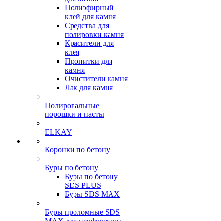
Полиэфирный
клей для камня
Средства для
полировки камня
Красители для
клея
Пропитки для
камня
Очистители камня
Лак для камня
Полировальные
порошки и пасты
ELKAY
Коронки по бетону
Буры по бетону
Буры по бетону
SDS PLUS
Буры SDS MAX
Буры проломные SDS
MAX для перфоратора