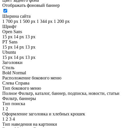
Цвет заднего фона
Отображать фоновый баннер
Ширина сайта
1 700 px
1 500 px
1 344 px
1 200 px
Шрифт
Open Sans
15 px
14 px
13 px
PT Sans
15 px
14 px
13 px
Ubuntu
15 px
14 px
13 px
Заголовки
Стиль
Bold
Normal
Расположение бокового меню
Слева
Справа
Тип бокового меню
Полное
Фильтр, каталог, баннер, подписка, новости, статьи
Фильтр, баннеры
Тип поиска
1
2
Оформление заголовка и хлебных крошек
1
2
3
4
Тип наведения на картинки