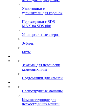
Хвостовики и
удлинители для коронок
Переходники с SDS
MAX на SDS plus
Универсальные сверла
Зубила
Биты
Зажимы для переноски
каменных плит
Подъемники для камней
Пескоструйные машины
Комплектующие для
пескоструйных машин