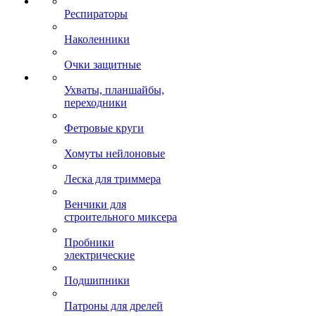
Респираторы
Наколенники
Очки защитные
Ухваты, планшайбы,
переходники
Фетровые круги
Хомуты нейлоновые
Леска для триммера
Венчики для
строительного миксера
Пробники
электрические
Подшипники
Патроны для дрелей