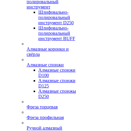
полировальный
инструмент
Шлифовально-
полировальный
инструмент D250
Шлифовально-
полировальный
инструмент BUFF
Алмазные коронки и
свёрла
Алмазные спонжи
Алмазные спонжи
D100
Алмазные спонжи
D125
Алмазные спонжы
D250
Фреза торцевая
Фреза профильная
Ручной алмазный