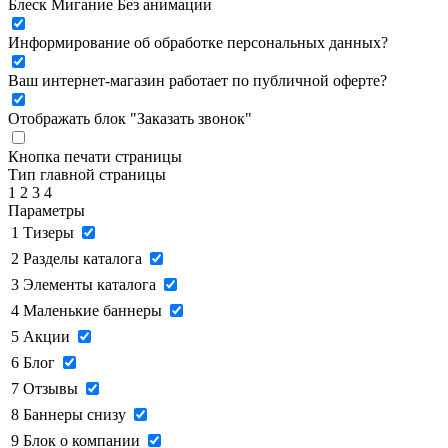
Блеск
Мигание
Без анимации
Информирование об обработке персональных данных
?
Ваш интернет-магазин работает по публичной оферте?
Отображать блок "Заказать звонок"
Кнопка печати страницы
Тип главной страницы
1
2
3
4
Параметры
1
Тизеры
2
Разделы каталога
3
Элементы каталога
4
Маленькие баннеры
5
Акции
6
Блог
7
Отзывы
8
Баннеры снизу
9
Блок о компании