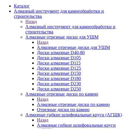
Каталог
Алмазный инструмент для камнеобработки и
строительства
Назад
Алмазный инструмент для камнеобработки и
строительства
Алмазные отрезные диски для УШМ
Назад
Алмазные отрезные диски для УШМ
Диски алмазные D40-80
Диски алмазные D105
Диски алмазные D115
Диски алмазные D125
Диски алмазные D150
Диски алмазные D180
Диски алмазные D230
Диски алмазные D250
Алмазные отрезные диски по камню
Назад
Алмазные отрезные диски по камню
Отрезные диски по камню
Алмазные гибкие шлифовальные круги (АГШК)
Назад
Алмазные гибкие шлифовальные круги