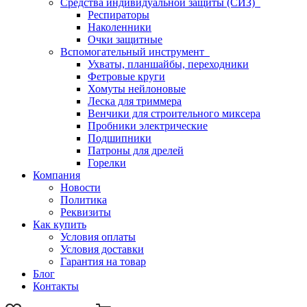
Средства индивидуальной защиты (СИЗ)
Респираторы
Наколенники
Очки защитные
Вспомогательный инструмент
Ухваты, планшайбы, переходники
Фетровые круги
Хомуты нейлоновые
Леска для триммера
Венчики для строительного миксера
Пробники электрические
Подшипники
Патроны для дрелей
Горелки
Компания
Новости
Политика
Реквизиты
Как купить
Условия оплаты
Условия доставки
Гарантия на товар
Блог
Контакты