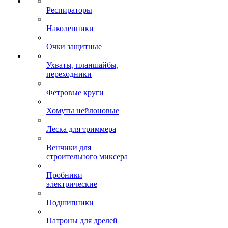
Респираторы
Наколенники
Очки защитные
Ухваты, планшайбы,
переходники
Фетровые круги
Хомуты нейлоновые
Леска для триммера
Венчики для
строительного миксера
Пробники
электрические
Подшипники
Патроны для дрелей