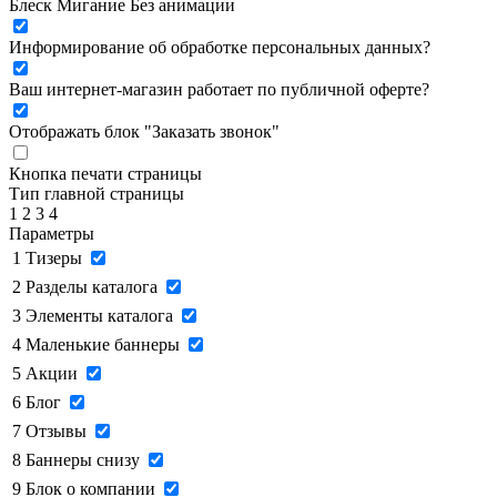
Блеск
Мигание
Без анимации
Информирование об обработке персональных данных
?
Ваш интернет-магазин работает по публичной оферте?
Отображать блок "Заказать звонок"
Кнопка печати страницы
Тип главной страницы
1
2
3
4
Параметры
1
Тизеры
2
Разделы каталога
3
Элементы каталога
4
Маленькие баннеры
5
Акции
6
Блог
7
Отзывы
8
Баннеры снизу
9
Блок о компании