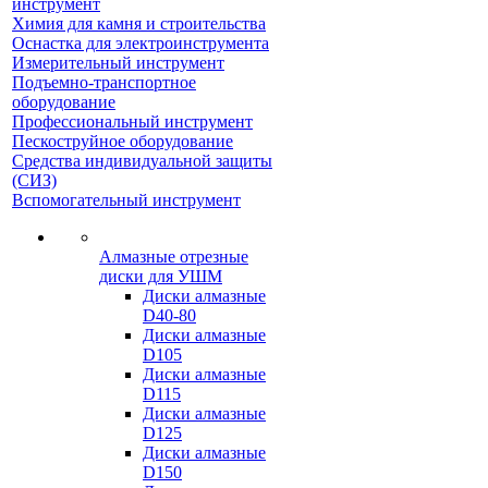
инструмент
Химия для камня и строительства
Оснастка для электроинструмента
Измерительный инструмент
Подъемно-транспортное
оборудование
Профессиональный инструмент
Пескоструйное оборудование
Средства индивидуальной защиты
(СИЗ)
Вспомогательный инструмент
Алмазные отрезные
диски для УШМ
Диски алмазные
D40-80
Диски алмазные
D105
Диски алмазные
D115
Диски алмазные
D125
Диски алмазные
D150