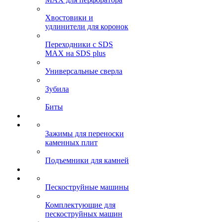
Хвостовики и
удлинители для коронок
Переходники с SDS
MAX на SDS plus
Универсальные сверла
Зубила
Биты
Зажимы для переноски
каменных плит
Подъемники для камней
Пескоструйные машины
Комплектующие для
пескоструйных машин