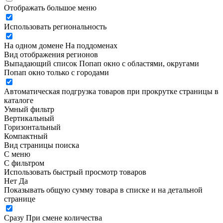
Отображать большое меню
Использовать региональность
На одном домене
На поддоменах
Вид отображения регионов
Выпадающий список
Попап окно c областями, округами
Попап окно только с городами
Автоматическая подгрузка товаров при прокрутке страницы в
каталоге
Умный фильтр
Вертикальный
Горизонтальный
Компактный
Вид страницы поиска
С меню
С фильтром
Использовать быстрый просмотр товаров
Нет
Да
Показывать общую сумму товара в списке и на детальной
странице
Сразу
При смене количества