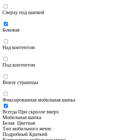
Сверху под шапкой
Боковая
Над контентом
Под контентом
Внизу страницы
Фиксированная мобильная шапка
Всегда
При скролле вверх
Мобильная шапка
Белая
Цветная
Тип мобильного меню
Подробный
Краткий
Компактное мобильное меню