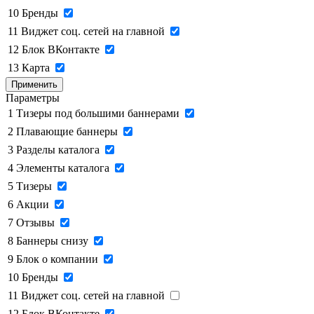
10
Бренды
11
Виджет соц. сетей на главной
12
Блок ВКонтакте
13
Карта
Применить
Параметры
1
Тизеры под большими баннерами
2
Плавающие баннеры
3
Разделы каталога
4
Элементы каталога
5
Тизеры
6
Акции
7
Отзывы
8
Баннеры снизу
9
Блок о компании
10
Бренды
11
Виджет соц. сетей на главной
12
Блок ВКонтакте