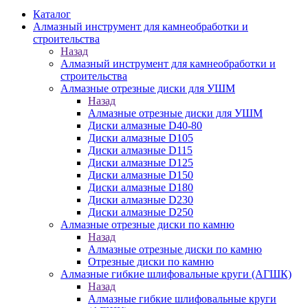
Каталог
Алмазный инструмент для камнеобработки и
строительства
Назад
Алмазный инструмент для камнеобработки и
строительства
Алмазные отрезные диски для УШМ
Назад
Алмазные отрезные диски для УШМ
Диски алмазные D40-80
Диски алмазные D105
Диски алмазные D115
Диски алмазные D125
Диски алмазные D150
Диски алмазные D180
Диски алмазные D230
Диски алмазные D250
Алмазные отрезные диски по камню
Назад
Алмазные отрезные диски по камню
Отрезные диски по камню
Алмазные гибкие шлифовальные круги (АГШК)
Назад
Алмазные гибкие шлифовальные круги