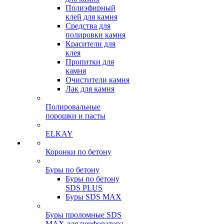
Полиэфирный
клей для камня
Средства для
полировки камня
Красители для
клея
Пропитки для
камня
Очистители камня
Лак для камня
Полировальные
порошки и пасты
ELKAY
Коронки по бетону
Буры по бетону
Буры по бетону
SDS PLUS
Буры SDS MAX
Буры проломные SDS
MAX для перфоратора