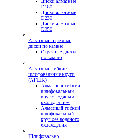
Диски алмазные
D180
Диски алмазные
D230
Диски алмазные
D250
Алмазные отрезные
диски по камню
Отрезные диски
по камню
Алмазные гибкие
шлифовальные круги
(АГШК)
Алмазный гибкий
шлифовальный
круг с водяным
охлаждением
Алмазный гибкий
шлифовальный
круг без водяного
охлаждения
Шлифовально-