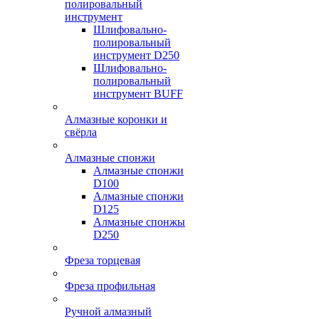
полировальный
инструмент
Шлифовально-
полировальный
инструмент D250
Шлифовально-
полировальный
инструмент BUFF
Алмазные коронки и
свёрла
Алмазные спонжи
Алмазные спонжи
D100
Алмазные спонжи
D125
Алмазные спонжы
D250
Фреза торцевая
Фреза профильная
Ручной алмазный