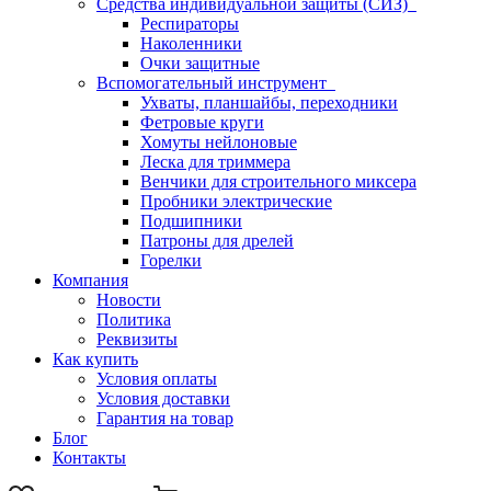
Средства индивидуальной защиты (СИЗ)
Респираторы
Наколенники
Очки защитные
Вспомогательный инструмент
Ухваты, планшайбы, переходники
Фетровые круги
Хомуты нейлоновые
Леска для триммера
Венчики для строительного миксера
Пробники электрические
Подшипники
Патроны для дрелей
Горелки
Компания
Новости
Политика
Реквизиты
Как купить
Условия оплаты
Условия доставки
Гарантия на товар
Блог
Контакты