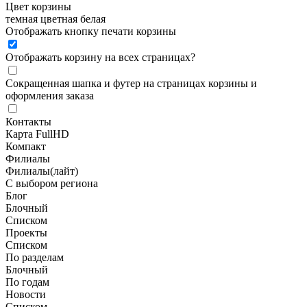
Цвет корзины
темная
цветная
белая
Отображать кнопку печати корзины
Отображать корзину на всех страницах
?
Сокращенная шапка и футер на страницах корзины и
оформления заказа
Контакты
Карта FullHD
Компакт
Филиалы
Филиалы(лайт)
С выбором региона
Блог
Блочный
Списком
Проекты
Списком
По разделам
Блочный
По годам
Новости
Списком