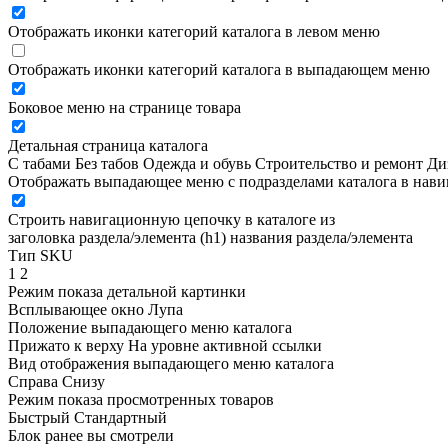
Отображать иконки категорий каталога в левом меню
Отображать иконки категорий каталога в выпадающем меню
Боковое меню на странице товара
Детальная страница каталога
С табами
Без табов
Одежда и обувь
Строительство и ремонт
Ди
Отображать выпадающее меню с подразделами каталога в нав
Строить навигационную цепочку в каталоге из
заголовка раздела/элемента (h1)
названия раздела/элемента
Тип SKU
1
2
Режим показа детальной картинки
Всплывающее окно
Лупа
Положение выпадающего меню каталога
Прижато к верху
На уровне активной ссылки
Вид отображения выпадающего меню каталога
Справа
Снизу
Режим показа просмотренных товаров
Быстрый
Стандартный
Блок ранее вы смотрели