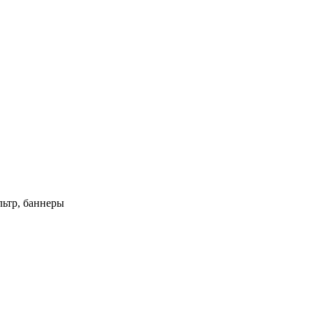
ьтр, баннеры