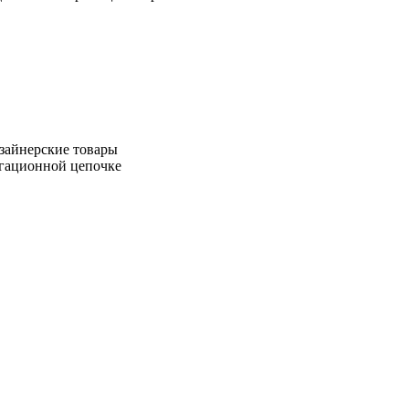
зайнерские товары
игационной цепочке