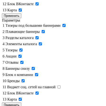
12
Блок ВКонтакте
13
Карта
Применить
Параметры
1
Тизеры под большими баннерами
2
Плавающие баннеры
3
Разделы каталога
4
Элементы каталога
5
Тизеры
6
Акции
7
Отзывы
8
Баннеры снизу
9
Блок о компании
10
Бренды
11
Виджет соц. сетей на главной
12
Блок ВКонтакте
13
Карта
Применить