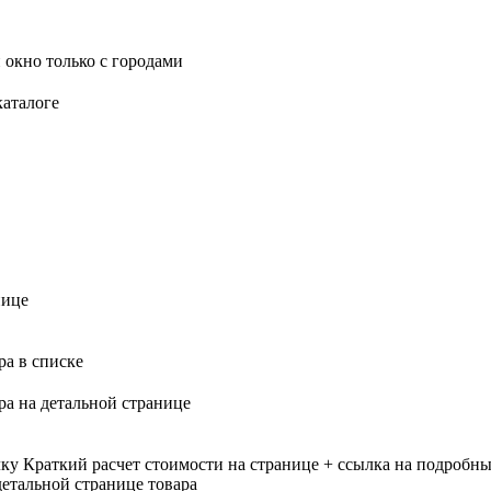
 окно только с городами
каталоге
нице
ра в списке
ра на детальной странице
лку
Краткий расчет стоимости на странице + ссылка на подробны
етальной странице товара