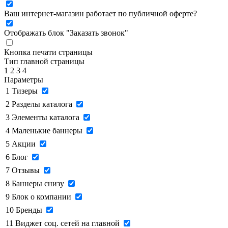
Ваш интернет-магазин работает по публичной оферте?
Отображать блок "Заказать звонок"
Кнопка печати страницы
Тип главной страницы
1
2
3
4
Параметры
1
Тизеры
2
Разделы каталога
3
Элементы каталога
4
Маленькие баннеры
5
Акции
6
Блог
7
Отзывы
8
Баннеры снизу
9
Блок о компании
10
Бренды
11
Виджет соц. сетей на главной