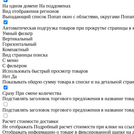
На одном домене
На поддоменах
Вид отображения регионов
Выпадающий список
Попап окно c областями, округами
Попап
Автоматическая подгрузка товаров при прокрутке страницы в 
Умный фильтр
Вертикальный
Горизонтальный
Компактный
Вид страницы поиска
С меню
С фильтром
Использовать быстрый просмотр товаров
Нет
Да
Показывать общую сумму товара в списке и на детальной стра
Сразу
При смене количества
Подставлять заголовок торгового предложения в название това
Подставлять заголовок торгового предложения в название това
Расчет стоимости доставки
Не отображать
Подробный расчет стоимости при клике на ссы
Отображать информацию о товаре в фиксированной шапке на д